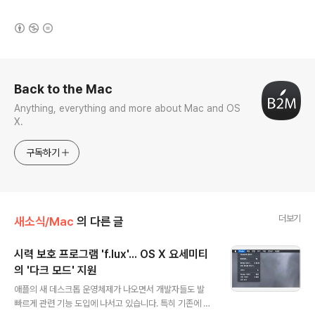
(새창열림)
로그 정보
Back to the Mac
Anything, everything and more about Mac and OS
X.
구독하기
더보기
새소식/Mac
의 다른 글
시력 보호 프로그램 'f.lux'... OS X 요세미티
의 '다크 모드' 지원
글 내용
애플의 새 데스크톱 운영체제가 나오면서 개발자들도 발
빠르게 관련 기능 도입에 나서고 있습니다. 특히 기존에 인