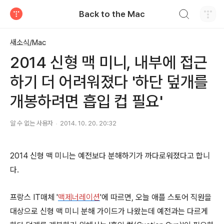
검색하기
Back to the Mac
티스토리
새소식/Mac
2014 신형 맥 미니, 내부에 접근
하기 더 어려워졌다 '하단 덮개를
개봉하려면 흡입 컵 필요'
알 수 없는 사용자
2014. 10. 20. 20:32
2014 신형 맥 미니는 예전보다 분해하기가 까다로워졌다고 합니
다.
프랑스 IT매체 '
맥제너레이션
'에 따르면, 오늘 애플 스토어 직원을
대상으로 신형 맥 미니 분해 가이드가 나왔는데 예전과는 다르게