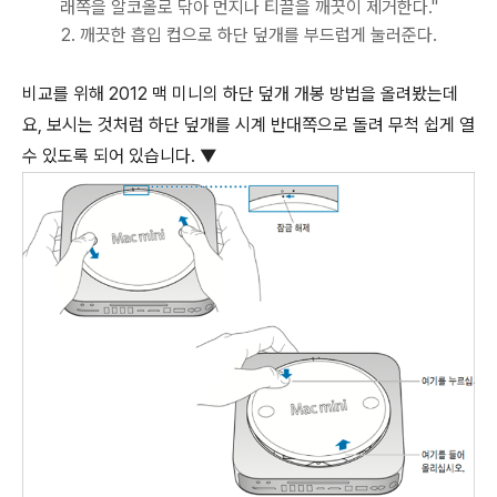
래쪽을 알코올로 닦아 먼지나 티끌을 깨끗이 제거한다."
2. 깨끗한 흡입 컵으로 하단 덮개를 부드럽게 눌러준다.
비교를 위해 2012 맥 미니의 하단 덮개 개봉 방법을 올려봤는데
요, 보시는 것처럼 하단 덮개를 시계 반대쪽으로 돌려 무척 쉽게 열
수 있도록 되어 있습니다. ▼