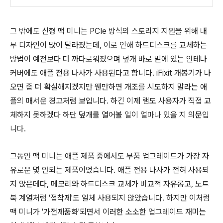
그 밖에도 신형 맥 미니는 PCIe 방식의 스토리지 지원을 위해 내
부 디자인이 많이 달라졌는데, 이로 인해 하드디스크를 교체하는
방법이 예전보다 더 까다로워졌으며 덮개 바로 밑에 있는 안테나
커버에도 애플 전용 나사가 사용된다고 합니다. iFixit 개봉기가 나
오면 좀 더 확실해지겠지만 웬만하면 개조를 시도하지 말라는 애
플의 매서운 경고처럼 보입니다. 하긴 이제 램도 사용자가 직접 교
체하지 못하겠다 하단 덮개를 열어볼 일이 얼마나 있을 지 의문입
니다.
그동안 맥 미니는 애플 제품 중에서도 부품 업그레이드가 가장 자
유로운 몇 안되는 제품이었습니다. 애플 전용 나사가 전혀 사용되
지 않은데다, 메모리와 하드디스크 교체가 비교적 자유롭고, 노트
북 계열처럼 '접착제'도 일체 사용되지 않았습니다. 하지만 이처럼
맥 미니가 '가전제품화'되면서 이러한 소소한 업그레이드 재미는