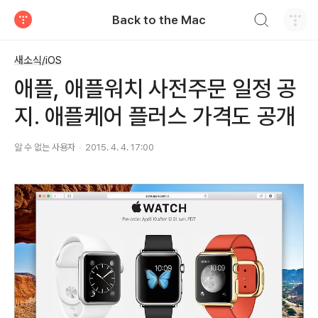
검색하기
Back to the Mac
티스토리
새소식/iOS
애플, 애플워치 사전주문 일정 공
지. 애플케어 플러스 가격도 공개
알 수 없는 사용자
2015. 4. 4. 17:00