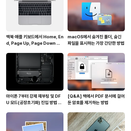
패드 프로를 이번 봄에 내놓을 것이라는 예측을 쉬지 않고
내놓은 바 있습니다. 일각에서는 생산성 향상을 꾀하기 위
해 새 아이패드가 ..
맥북∙애플 키보드에서 Home, En
macOS에서 숨겨진 폴더, 숨긴
d, Page Up, Page Down 키
파일을 표시하는 가장 간단한 방법
사용하기
아이폰 7부터 강제 재부팅 및 DF
[Q&A] 맥에서 PDF 문서에 걸어
U 모드(공장초기화) 진입 방법 변
둔 암호를 제거하는 방법
경