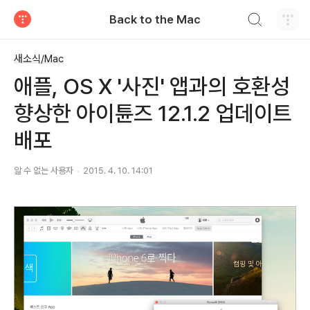
검색하기
Back to the Mac
티스토리
새소식/Mac
애플, OS X '사진' 앱과의 호환성
향상한 아이튠즈 12.1.2 업데이트
배포
알 수 없는 사용자
2015. 4. 10. 14:01