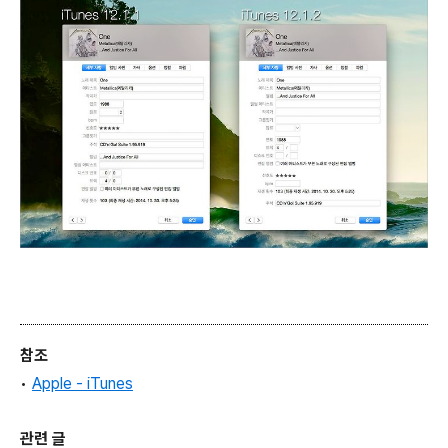
참조
•
Apple - iTunes
관련 글