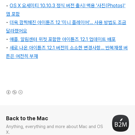
•
OS X 요세미티 10.10.3 정식 버전 출시! 맥용 '사진(Photos)'
앱 포함
•
더욱 깜찍해진 아이튠즈 12 '미니 플레이어'... 사용 방법도 조금
달라졌어요
•
애플, 알림센터 위젯 포함한 아이튠즈 12.1 업데이트 배포
•
새로 나온 아이튠즈 12.1 버전의 소소한 변경사항... 반복재생 버
튼은 여전히 부재
(새창열림)
로그 정보
Back to the Mac
Anything, everything and more about Mac and OS
X.