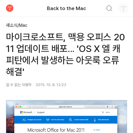
검색하기
Back to the Mac
티스토리
새소식/Mac
마이크로소프트, 맥용 오피스 20
11 업데이트 배포... 'OS X 엘 캐
피탄에서 발생하는 아웃룩 오류
해결'
알 수 없는 사용자
2015. 10. 8. 12:23