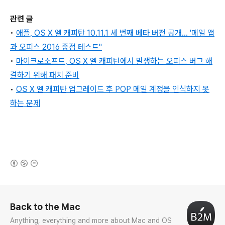
관련 글
•
애플, OS X 엘 캐피탄 10.11.1 세 번째 베타 버전 공개... '메일 앱
과 오피스 2016 중점 테스트''
•
마이크로소프트, OS X 엘 캐피탄에서 발생하는 오피스 버그 해
결하기 위해 패치 준비
•
OS X 엘 캐피탄 업그레이드 후 POP 메일 계정을 인식하지 못
하는 문제
(새창열림)
로그 정보
Back to the Mac
Anything, everything and more about Mac and OS