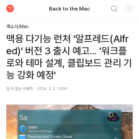
검색하기
Back to the Mac
티스토리
새소식/Mac
맥용 다기능 런처 '알프레드(Alfr
ed)' 버전 3 출시 예고... '워크플
로와 테마 설계, 클립보드 관리 기
능 강화 예정'
알 수 없는 사용자
2016. 3. 2. 13:59