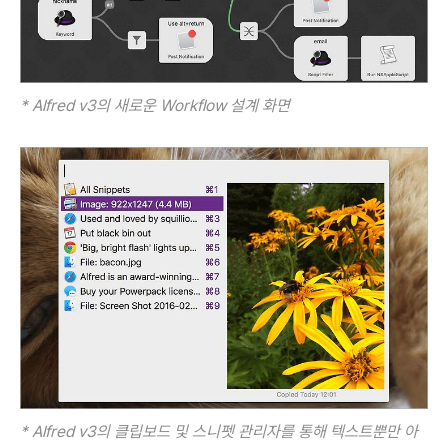
* Alfred v3의 새로운 Workflow 설계 화면
* Alfred v3의 클립보드 및 스니펫 관리자를 통해 텍스트뿐만 아