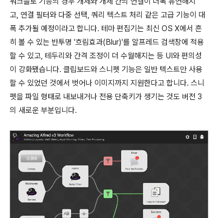
워크플로 기능의 경우 개체와 개체 간의 연결이 더욱 유연해지
고, 연결 필터와 다중 선택, 쿼리 텍스트 처리 같은 고급 기능이 대
폭 추가될 예정이라고 합니다. 테마 편집기는 최신 OS X에서 흔
히 볼 수 있는 반투명 '흐림효과(Blur)'를 알프레드 검색창에 적용
할 수 있고, 테두리와 간격 조정이 더 수월해지는 등 UI와 편의성
이 강화됐습니다. 클립보드와 스니펫 기능은 일반 텍스트만 사용
할 수 있었던 것에서 벗어나 이미지까지 지원한다고 합니다. 스니
펫을 파일 형태로 내보내거나 전용 단축키가 생기는 것도 버전 3
의 새로운 부분입니다.