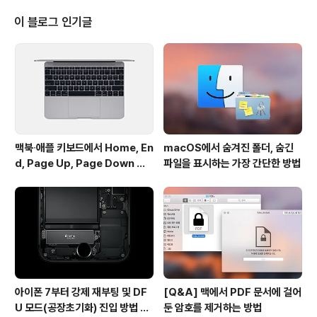
지고 있습니다. 앞서 메모 앱에서 노트를 암호로 잠글 수 있
게 됐다는 소식 전해 드렸는데요. 기존에는 사용자 계정에
이 블로그 인기글
로그인하기만 하면 메모 앱에 저장한 모든 노트를 볼 수 있
었던데 반면에, OS X 10.11.4부터는 메모마다 비밀번호를
걸어서 타인이 함부로 접근할 수 없게 끔 할 수 있습니다.
만약 비밀번호를 기억나지 않으면 아이클라우드 계정..
맥북∙애플 키보드에서 Home, En
macOS에서 숨겨진 폴더, 숨긴
d, Page Up, Page Down 키
파일을 표시하는 가장 간단한 방법
사용하기
아이폰 7부터 강제 재부팅 및 DF
[Q&A] 맥에서 PDF 문서에 걸어
U 모드(공장초기화) 진입 방법 변
둔 암호를 제거하는 방법