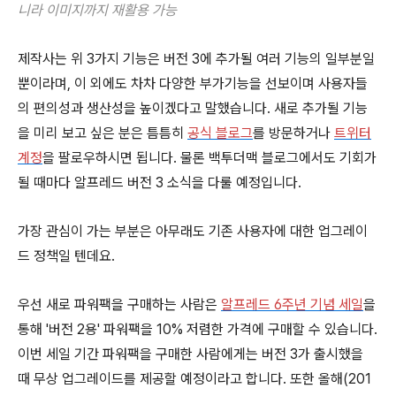
니라
이미지까지 재활용 가능
제작사는 위 3가지 기능은 버전 3에 추가될 여러 기능의 일부분일
뿐이라며, 이 외에도 차차 다양한 부가기능을 선보이며 사용자들
의 편의성과 생산성을 높이겠다고 말했습니다. 새로 추가될 기능
을 미리 보고 싶은 분은 틈틈히
공식 블로그
를 방문하거나
트위터
계정
을 팔로우하시면 됩니다. 물론 백투더맥 블로그에서도 기회가
될 때마다 알프레드 버전 3 소식을 다룰 예정입니다.
가장 관심이 가는 부분은 아무래도 기존 사용자에 대한 업그레이
드 정책일 텐데요.
우선 새로 파워팩을 구매하는 사람은
알프레드 6주년 기념 세일
을
통해 '버전 2용' 파워팩을 10% 저렴한 가격에 구매할 수 있습니다.
이번 세일 기간 파워팩을 구매한 사람에게는 버전 3가 출시했을
때 무상 업그레이드를 제공할 예정이라고 합니다. 또한 올해(201