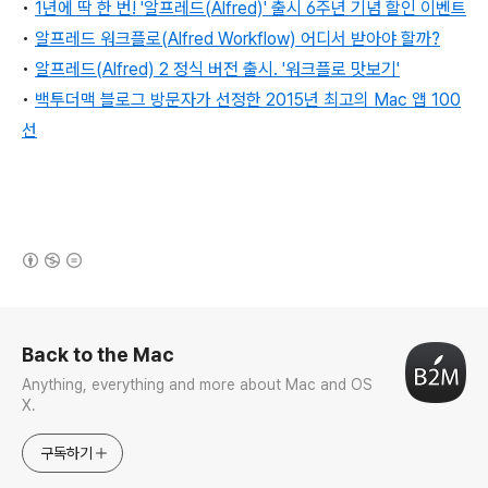
•
1년에 딱 한 번! '알프레드(Alfred)' 출시 6주년 기념 할인 이벤트
•
알프레드 워크플로(Alfred Workflow) 어디서 받아야 할까?
•
알프레드(Alfred) 2 정식 버전 출시. '워크플로 맛보기'
•
백투더맥 블로그 방문자가 선정한 2015년 최고의 Mac 앱 100
선
(새창열림)
로그 정보
Back to the Mac
Anything, everything and more about Mac and OS
X.
구독하기