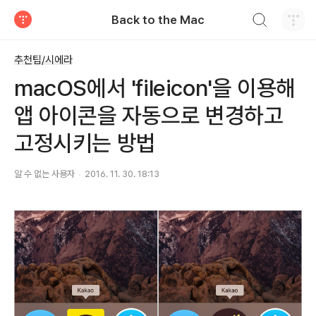
검색하기
Back to the Mac
티스토리
추천팁/시에라
macOS에서 'fileicon'을 이용해
앱 아이콘을 자동으로 변경하고
고정시키는 방법
알 수 없는 사용자
2016. 11. 30. 18:13