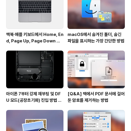
12.2' 베타 버전에 관련 기능이 추가됐기 때문입니다. 터치
바를 캡처..
맥북∙애플 키보드에서 Home, En
macOS에서 숨겨진 폴더, 숨긴
d, Page Up, Page Down 키
파일을 표시하는 가장 간단한 방법
사용하기
아이폰 7부터 강제 재부팅 및 DF
[Q&A] 맥에서 PDF 문서에 걸어
U 모드(공장초기화) 진입 방법 변
둔 암호를 제거하는 방법
경