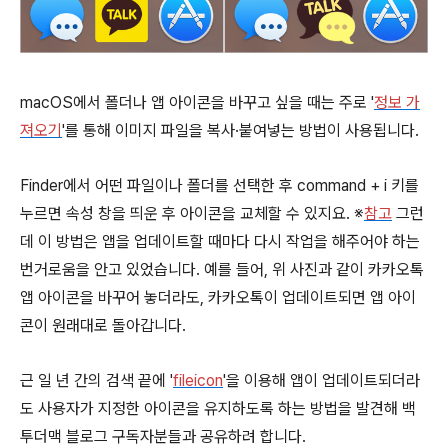
macOS에서 폴더나 앱 아이콘을 바꾸고 싶을 때는 주로 '
정보 가
져오기
'를 통해 이미지 파일을 복사·붙여넣는 방법이 사용됩니다.
Finder에서 어떤 파일이나 폴더를 선택한 후
command
+
i
키를
누르면 속성 창을 띄운 후 아이콘을 교체할 수 있지요. ※
참고
그런
데 이 방법은 앱을 업데이트할 때마다 다시 작업을 해주어야 하는
번거로움을 안고 있었습니다. 예를 들어, 위 사진과 같이 카카오톡
앱 아이콘을 바꾸어 놓더라도, 카카오톡이 업데이트되면 앱 아이
콘이 원래대로 돌아갑니다.
근 일 년 간의 검색 끝에 '
fileicon
'을 이용해 앱이 업데이트되더라
도 사용자가 지정한 아이콘을 유지하도록 하는 방법을 발견해 백
투더맥 블로그 구독자분들과 공유하려 합니다.