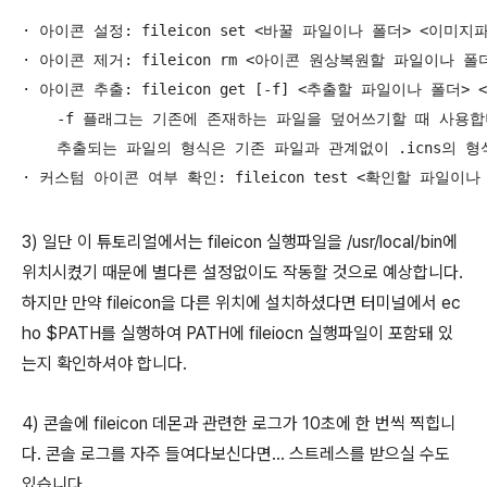
· 아이콘 설정: fileicon set <바꿀 파일이나 폴더> <이미지파
· 아이콘 제거: fileicon rm <아이콘 원상복원할 파일이나 폴더
· 아이콘 추출: fileicon get [-f] <추출할 파일이나 폴더>
    -f 플래그는 기존에 존재하는 파일을 덮어쓰기할 때 사용합니
    추출되는 파일의 형식은 기존 파일과 관계없이 .icns의 형
3) 일단 이 튜토리얼에서는 fileicon 실행파일을 /usr/local/bin에
위치시켰기 때문에 별다른 설정없이도 작동할 것으로 예상합니다.
하지만 만약 fileicon을 다른 위치에 설치하셨다면 터미널에서 ec
ho $PATH를 실행하여 PATH에 fileiocn 실행파일이 포함돼 있
는지 확인하셔야 합니다.
4) 콘솔에 fileicon 데몬과 관련한 로그가 10초에 한 번씩 찍힙니
다. 콘솔 로그를 자주 들여다보신다면… 스트레스를 받으실 수도
있습니다…