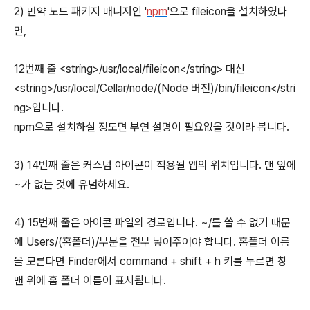
2) 만약 노드 패키지 매니저인 '
npm
'으로 fileicon을 설치하였다
면,
12번째 줄 <string>/usr/local/fileicon</string> 대신
<string>/usr/local/Cellar/node/(Node 버전)/bin/fileicon</stri
ng>입니다.
npm으로 설치하실 정도면 부연 설명이 필요없을 것이라 봅니다.
3) 14번째 줄은 커스텀 아이콘이 적용될 앱의 위치입니다. 맨 앞에
~가 없는 것에 유념하세요.
4) 15번째 줄은 아이콘 파일의 경로입니다. ~/를 쓸 수 없기 때문
에 Users/(홈폴더)/부분을 전부 넣어주어야 합니다. 홈폴더 이름
을 모른다면 Finder에서
command
+
shift
+
h
키를 누르면 창
맨 위에 홈 폴더 이름이 표시됩니다.