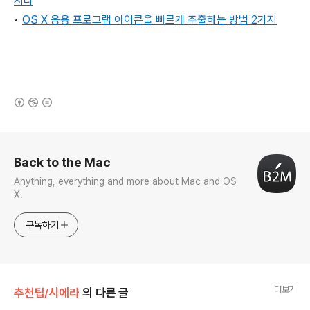
시다
•
OS X 응용 프로그램 아이콘을 빠르게 추출하는 방법 2가지
(새창열림)
로그 정보
Back to the Mac
Anything, everything and more about Mac and OS
X.
구독하기
더보기
추천팁/시에라
의 다른 글