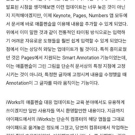
발표된 시점을 생각해보면 이런 업데이트는 너무 늦은 것이 아닌
지 지적해야겠지만, 이제 Keynote, Pages, Numbers 앱 모두에
서 문서에 바로 애플펜슬을 이용해 내용을 추가할 수 있게 되었다.
위에서 이미 말한 것과 같이 전통적인 타이핑 방식으로는 입력하
기 어려운 자유로운 도형들을 훨씬 쉽게 입력할 수 있게 되었다는
점에서 이는 상당히 와닿는 업데이트가 될 것이다. 특히 흥미로웠
던 것은 Pages에서 지원되는 Smart Annotation 기능이었는데,
이는 애플펜슬이 그린 그림을 단순히 문서상의 특정 지점에 고정
시키는 것이 아니라, 특정한 글자에 고정시켜 내용을 수정했을 때
Annotation이 그 글자를 따라 움직이는 기능이다.
iWorks의 애플펜슬 대응 업데이트는 교육 분야에서도 유용하게
쓰이겠지만 일반 사용자들 역시 환영할만한 내용이다. 지금까지
아이패드에서의 iWorks는 단순히 컴퓨터의 해당 앱들을 그대로
아이패드로 옮겨놓은 정도에 그쳤고, 당연히 컴퓨터에서 작업하는