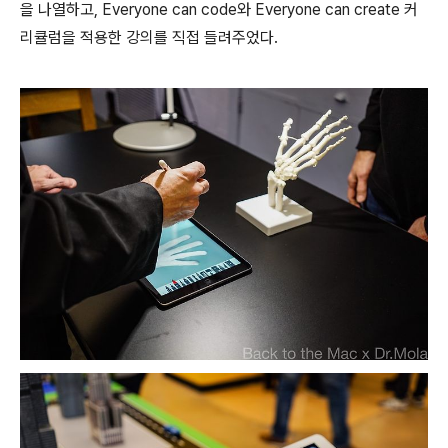
을 나열하고, Everyone can code와 Everyone can create 커
리큘럼을 적용한 강의를 직접 들려주었다.