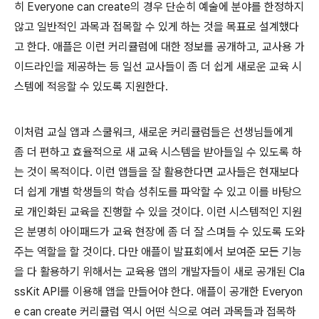
히 Everyone can create의 경우 단순히 예술에 분야를 한정하지
않고 일반적인 과목과 접목할 수 있게 하는 것을 목표로 설계했다
고 한다. 애플은 이런 커리큘럼에 대한 정보를 공개하고, 교사용 가
이드라인을 제공하는 등 일선 교사들이 좀 더 쉽게 새로운 교육 시
스템에 적응할 수 있도록 지원한다.
이처럼 교실 앱과 스쿨워크, 새로운 커리큘럼들은 선생님들에게
좀 더 편하고 효율적으로 새 교육 시스템을 받아들일 수 있도록 하
는 것이 목적이다. 이런 앱들을 잘 활용한다면 교사들은 현재보다
더 쉽게 개별 학생들의 학습 성취도를 파악할 수 있고 이를 바탕으
로 개인화된 교육을 진행할 수 있을 것이다. 이런 시스템적인 지원
은 분명히 아이패드가 교육 현장에 좀 더 잘 스며들 수 있도록 도와
주는 역할을 할 것이다. 다만 애플이 발표회에서 보여준 모든 기능
을 다 활용하기 위해서는 교육용 앱의 개발자들이 새로 공개된 Cla
ssKit API를 이용해 앱을 만들어야 한다. 애플이 공개한 Everyon
e can create 커리큘럼 역시 어떤 식으로 여러 과목들과 접목하