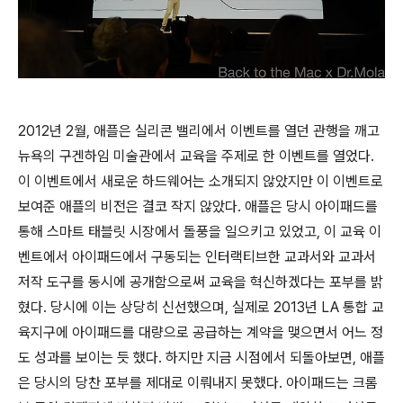
2012년 2월, 애플은 실리콘 밸리에서 이벤트를 열던 관행을 깨고
뉴욕의 구겐하임 미술관에서 교육을 주제로 한 이벤트를 열었다.
이 이벤트에서 새로운 하드웨어는 소개되지 않았지만 이 이벤트로
보여준 애플의 비전은 결코 작지 않았다. 애플은 당시 아이패드를
통해 스마트 태블릿 시장에서 돌풍을 일으키고 있었고, 이 교육 이
벤트에서 아이패드에서 구동되는 인터랙티브한 교과서와 교과서
저작 도구를 동시에 공개함으로써 교육을 혁신하겠다는 포부를 밝
혔다. 당시에 이는 상당히 신선했으며, 실제로 2013년 LA 통합 교
육지구에 아이패드를 대량으로 공급하는 계약을 맺으면서 어느 정
도 성과를 보이는 듯 했다. 하지만 지금 시점에서 되돌아보면, 애플
은 당시의 당찬 포부를 제대로 이뤄내지 못했다. 아이패드는 크롬