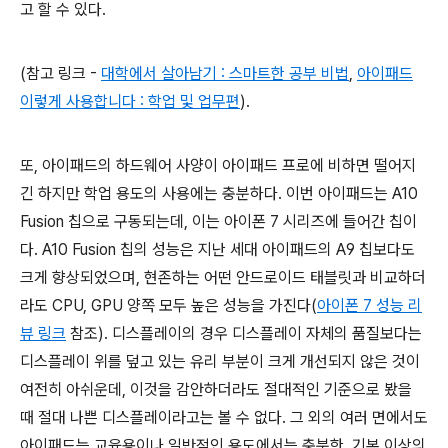
고 할 수 있다.
(참고 링크 -
대학에서 살아남기 : 스마트한 공부 비법
,
아이패드
이렇게 사용합니다 : 학업 및 업무편
).
또, 아이패드의 하드웨어 사양이 아이패드 프로에 비하면 떨어지
긴 하지만 학업 용도의 사용에는 충분하다. 이번 아이패드는 A10
Fusion 칩으로 구동되는데, 이는 아이폰 7 시리즈에 들어간 칩이
다. A10 Fusion 칩의 성능은 지난 세대 아이패드의 A9 칩보다도
크게 향상되었으며, 현존하는 어떤 안드로이드 태블릿과 비교하더
라도 CPU, GPU 양쪽 모두 높은 성능을 가진다(
아이폰 7 성능 리
뷰 링크
참조). 디스플레이의 경우 디스플레이 자체의 품질보다는
디스플레이 위를 덮고 있는 유리 부분이 크게 개선되지 않은 것이
여전히 아쉬운데, 이것을 감안하더라도 절대적인 기준으로 봤을
때 절대 나쁜 디스플레이라고는 볼 수 없다. 그 외의 여러 면에서도
아이패드는 교육용이나 일반적인 용도에서는 충분한, 기본 이상의