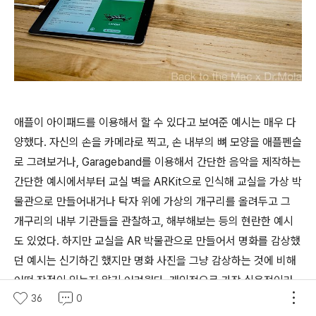
애플이 아이패드를 이용해서 할 수 있다고 보여준 예시는 매우 다
양했다. 자신의 손을 카메라로 찍고, 손 내부의 뼈 모양을 애플펜슬
로 그려보거나, Garageband를 이용해서 간단한 음악을 제작하는
간단한 예시에서부터 교실 벽을 ARKit으로 인식해 교실을 가상 박
물관으로 만들어내거나 탁자 위에 가상의 개구리를 올려두고 그
개구리의 내부 기관들을 관찰하고, 해부해보는 등의 현란한 예시
도 있었다. 하지만 교실을 AR 박물관으로 만들어서 명화를 감상했
던 예시는 신기하긴 했지만 명화 사진을 그냥 감상하는 것에 비해
어떤 장점이 있는지 알기 어려웠다. 개인적으로 가장 실용적이라
36
0
고 생각했던 예시는 아이패드의 Swift Playground를 통한 코딩