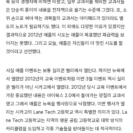
북 등의 경쟁자에 비하면 비쌌고, 일부 교과서를 제외한 교과서들
은 단순히 종이의 내용을 전자책으로 옮기는 수준에 그쳤다. 또, 소
위 손으로 써야 하는 과목들의 교과서는 아이패드가 있더라도 별
도의 노트가 필요하기도 했다. 이 외에도 다양한 이유가 있겠지만
결과적으로 2012년 애플의 시도는 애플이 목표했던 파급력을 보
이지는 못했다. 그리고 오늘, 애플은 자신들이 더 멋진 시도를 할
것이라고 선언했다.
사실 애플 이벤트는 보통 실리콘 밸리에서 열린다. 하지만 뉴욕에
서 열렸던 2012년의 교육 이벤트처럼 이번 3월 이벤트 역시 실리
콘 밸리가 아닌 시카고에서 열렸다. 2012년 당시 교육 이벤트에서
가장 중요했던 내용은 아이북스 2.0에서 돌아가는 양질의 교과서
였고 그래서 애플은 뉴욕을 행사장으로 낙점했다. 이번 행사가 열
리는 시카고의 Lane Tech 고등학교 역시 특별한 의미가 있다. La
ne Tech 고등학교는 지역의 명문 공립 고등학교로 대학 방식의
커리큘럼을 도입하고 각종 기술들을 받아들이는 데 적극적이다.