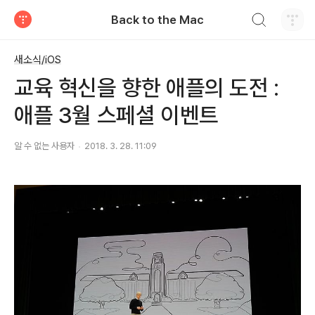
검색하기
Back to the Mac
티스토리
새소식/iOS
교육 혁신을 향한 애플의 도전 :
애플 3월 스페셜 이벤트
알 수 없는 사용자
2018. 3. 28. 11:09