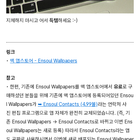
지체하지 마시고 어서
득템
하세요 :-)
- 월페이퍼, 바탕화면, 배경
화면, Wallpaper
링크
•
맥 앱스토어 - Ensoul Wallpapers
참고
• 한편, 기존에 Ensoul Wallpapers를 맥 앱스토어에서
유료
로 구
매하셨던 분들을 위해 기존에 맥 앱스토어에 등록되어있던 Ensou
l Wallpapers가
➥
Ensoul Contacts (4.99불)
라는 연락처 사
진 편집 프로그램으로 앱 자체가 완전히 교체되었습니다. (즉, 기
존 Ensoul Wallpapers → Ensoul Contacts로 바뀌고 이번 Ens
oul Wallpapers는 새로 등록) 따라서 Ensoul Contacts라는 앱
도 공짜로 사용하시면서 이번에 새로 배포되는 Ensoul Wallpaper