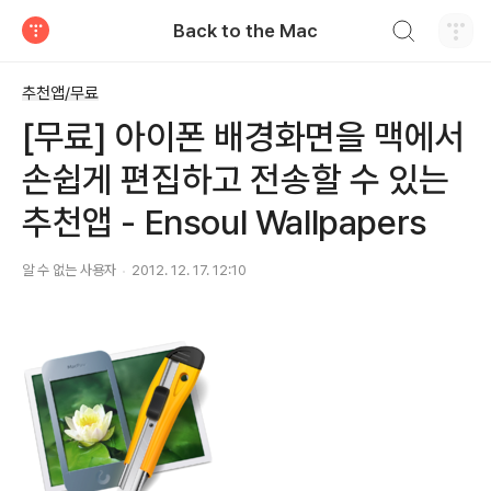
검색하기
Back to the Mac
티스토리
추천앱/무료
[무료] 아이폰 배경화면을 맥에서
손쉽게 편집하고 전송할 수 있는
추천앱 - Ensoul Wallpapers
알 수 없는 사용자
2012. 12. 17. 12:10