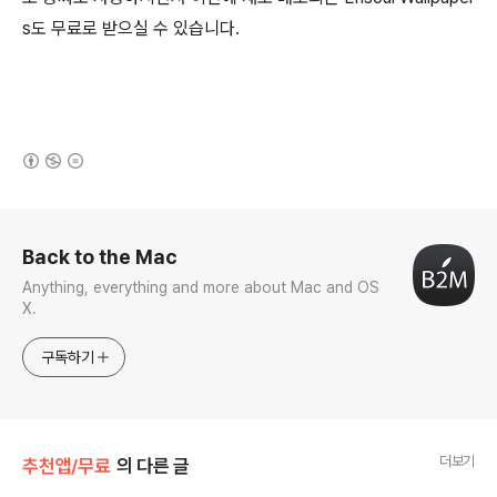
s도 무료로 받으실 수 있습니다.
(새창열림)
로그 정보
Back to the Mac
Anything, everything and more about Mac and OS
X.
구독하기
더보기
추천앱/무료
의 다른 글