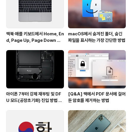
Mac 블로그 뿐만 아니라 다양한 애플 관련 커뮤니티에서
애플 ..
맥북∙애플 키보드에서 Home, En
macOS에서 숨겨진 폴더, 숨긴
d, Page Up, Page Down 키
파일을 표시하는 가장 간단한 방법
사용하기
아이폰 7부터 강제 재부팅 및 DF
[Q&A] 맥에서 PDF 문서에 걸어
U 모드(공장초기화) 진입 방법 변
둔 암호를 제거하는 방법
경