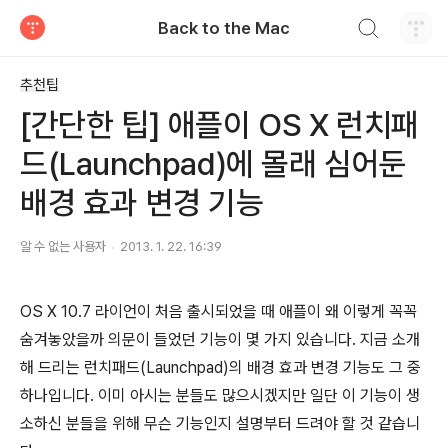
검색하기
Back to the Mac
티스토리
추천팁
[간단한 팁] 애플이 OS X 런치패
드(Launchpad)에 몰래 심어둔
배경 효과 변경 기능
알 수 없는 사용자
2013. 1. 22. 16:39
OS X 10.7 라이언이 처음 출시되었을 때 애플이 왜 이렇게 꼭꼭
숨겨놓았을까 의문이 들었던 기능이 몇 가지 있습니다. 지금 소개
해 드리는 런치패드(Launchpad)의 배경 효과 변경 기능도 그 중
하나입니다. 이미 아시는 분들도 많으시겠지만 일단 이 기능이 생
소하신 분들을 위해 무슨 기능인지 설명부터 드려야 할 것 같습니