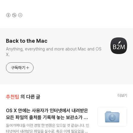
(새창열림)
로그 정보
Back to the Mac
Anything, everything and more about Mac and OS
X.
구독하기
더보기
추천팁
의 다른 글
OS X 안에는 사용자가 인터넷에서 내려받은
모든 파일의 출처를 기록해 놓는 보관소가 있
글 내용
다?
들어가며다들 이런 경험 한 번쯤은 있으실 것 같습니다. 인
터넷에서 내려받은 파일을 실수로, 혹은 이제 필요없을 줄