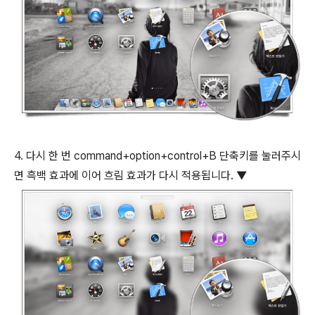
4. 다시 한 번
command
+
option
+
control
+
B
단축키를 눌러주시
면 흑백 효과에 이어 흐림 효과가 다시 적용됩니다. ▼