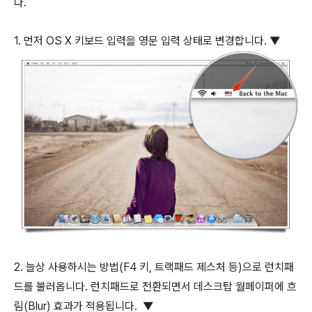
다.
1. 먼저 OS X 키보드 입력을 영문 입력 상태로 변경합니다. ▼
2. 늘상 사용하시는 방법(
F4
키, 트랙패드 제스처 등)으로 런치패
드를 불러옵니다. 런치패드로 전환되면서 데스크탑 월페이퍼에 흐
림(Blur) 효과가 적용됩니다. ▼