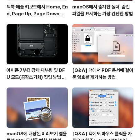
맥북∙애플 키보드에서 Home, En
macOS에서 숨겨진 폴더, 숨긴
d, Page Up, Page Down 키
파일을 표시하는 가장 간단한 방법
사용하기
아이폰 7부터 강제 재부팅 및 DF
[Q&A] 맥에서 PDF 문서에 걸어
U 모드(공장초기화) 진입 방법 변
둔 암호를 제거하는 방법
경
macOS에 내장된 미리보기 앱을
[Q&A] 맥에도 마우스 클릭을 자