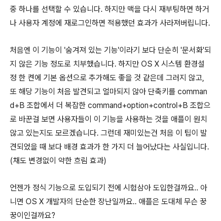
중 하나를 선택할 수 있습니다. 하지만 맥을 다시 재부팅하면 하거
나 사용자 계정에 재로그인하면 적용했던 효과가 사라져버립니다.
처음엔 이 기능이 '숨겨져 있는 기능'이라기 보다 단순히 '문서화'되
지 않은 기능 정도로 치부했습니다. 하지만 OS X 시스템 환경설
정 한 켠에 기본 옵션으로 추가해도 좋을 것 같은데 그러지 않고,
또 해당 기능이 처음 발견되고 얼마되지 않아 단축키를
comman
d
+
B
조합에서 더 복잡한
command
+
option
+
control
+
B
조합으
로 바꾼걸 보면 사용자들이 이 기능을 사용하는 것을 애플이 원치
않고 있는지도 모르겠습니다. 그런데 재미있는건 처음 이 팁이 발
견되었을 때 보다 배경 효과가 한 가지 더 늘어났다는 사실입니다.
(채도 변경없이 약한 흐림 효과)
언젠가 정식 기능으로 도입되기 전에 시험삼아 도입한걸까요.. 아
니면 OS X 개발자의 단순한 장난일까요.. 애플은 도대체 무슨 꿍
꿍이인걸까요?