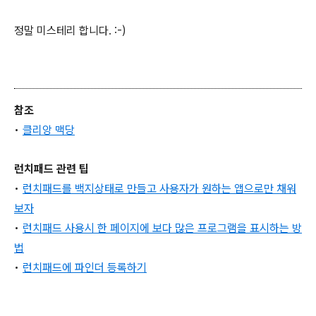
정말 미스테리 합니다. :-)
참조
•
클리앙 맥당
런치패드 관련 팁
•
런치패드를 백지상태로 만들고 사용자가 원하는 앱으로만 채워
보자
•
런치패드 사용시 한 페이지에 보다 많은 프로그램을 표시하는 방
법
•
런치패드에 파인더 등록하기