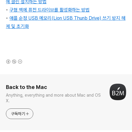
에 클린 설치하는 방법
•
구형 맥에 퓨전 드라이브를 활성화하는
방법
•
애플 순정 USB 메모리(Lion USB Thunb Drive) 쓰기 방지 해
제 및 초기화
(새창열림)
로그 정보
Back to the Mac
Anything, everything and more about Mac and OS
X.
구독하기