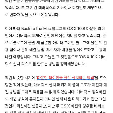
달간 꾸준히 판올림을 거듭하며 완성도를 높일 것으로 기대하고
있습니다. 또 그 기간 매버릭스의 기능이나 디자인도 세부적으
로 변화가 있을 것으로 예상됩니다.
이에 따라 Back to the Mac 블로그도 OS X 10.8 마운틴 라이
언에서 매버릭스 체제로 완전히 넘어갈 채비를 하고 있습니다. 앞
으로 블로그에 올릴 새 글뿐만 아니라 그동안 블로그에 올린 맥 활
용 팁이나 문제 해결 방법 역시 차차 내용을 업데이트하고 보강해
나갈 예정입니다. 그리고 오늘은 그 첫걸음으로 'OS X 10.9 매버
릭스 설치 디스크'를 만드는 방법을 정리해봤습니다.
작년 비슷한 시기에 '
마운틴 라이언을 클린 설치하는 방법
'을 포스
팅한 적이 있는데, 매버릭스 설치 패키지의 폴더 구조가 이전과 예
전 방법을 그대로 적용할 수 없게 되었습니다. 매버릭스 정식버전
도 바뀐 방식이 유지될지 아니면 현재 나온 미리보기 버전만 그런
것인지 확신하긴 힘들지만, 지난 두 OS X 버전의 경우를 비춰보