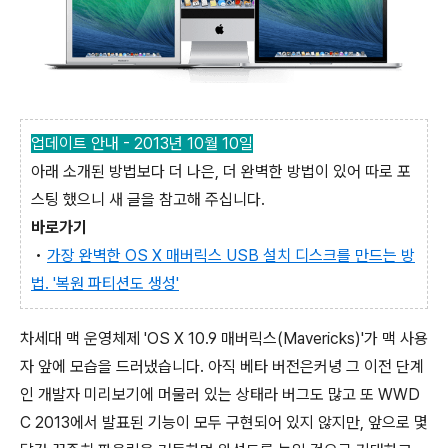
업데이트 안내 - 2013년 10월 10
일
아래 소개된 방법보다 더 나은, 더 완벽한 방법이 있어 따로 포
스팅 했으니 새 글을 참고해 주십니다.
바로가기
•
가장 완벽한 OS X 매버릭스 USB 설치 디스크를 만드는 방
법. '복원 파티션도 생성'
차세대 맥 운영체제 'OS X 10.9 매버릭스(Mavericks)'가 맥 사용
자 앞에 모습을 드러냈습니다. 아직 베타 버전은커녕 그 이전 단계
인 개발자 미리보기에 머물러 있는 상태라 버그도 많고 또 WWD
C 2013에서 발표된 기능이 모두 구현되어 있지 않지만, 앞으로 몇