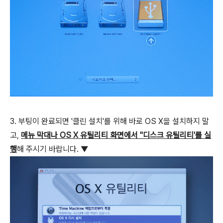
3. 부팅이 완료되면 '클린 설치'를 위해 바로 OS X을 설치하지 말
고,
메뉴 막대나 OS X 유틸리티 화면에서 ''디스크 유틸리티'를 실
행
해 주시기 바랍니다. ▼