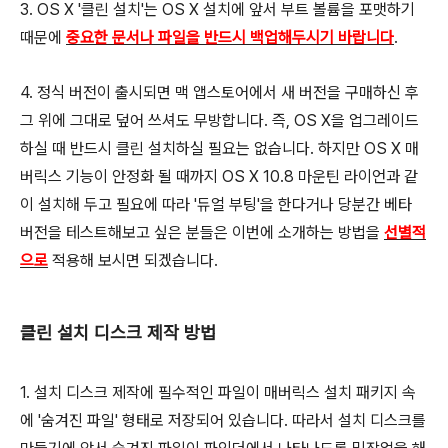
3. OS X '클린 설치'는 OS X 설치에 앞서 부트 볼륨을 포맷하기
때문에
중요한 문서나 파일을 반드시 백업해두시기 바랍니다
.
4. 정식 버전이 출시되면 맥 앱스토어에서 새 버전을 구매하신 후
그 위에 그대로 덮어 쓰셔도 무방합니다. 즉, OS X을 업그레이드
하실 때 반드시 클린 설치하실 필요는 없습니다. 하지만 OS X 매
버릭스 기능이 안정화 될 때까지 OS X 10.8 마운틴 라이언과 같
이 설치해 두고 필요에 따라 '듀얼 부팅'을 한다거나 당분간 베타
버전을 테스트해보고 싶은 분들은 이번에 소개하는 방법을
선별적
으로
적용해 보시면 되겠습니다.
클린 설치 디스크 제작 방법
1. 설치 디스크 제작에 필수적인 파일이 매버릭스 설치 패키지 속
에 '숨겨진 파일' 형태로 저장되어 있습니다. 따라서 설치 디스크를