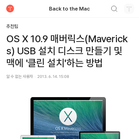
검색하기
Back to the Mac
티스토리
추천팁
OS X 10.9 매버릭스(Maverick
s) USB 설치 디스크 만들기 및
맥에 '클린 설치'하는 방법
알 수 없는 사용자
2013. 6. 14. 15:08