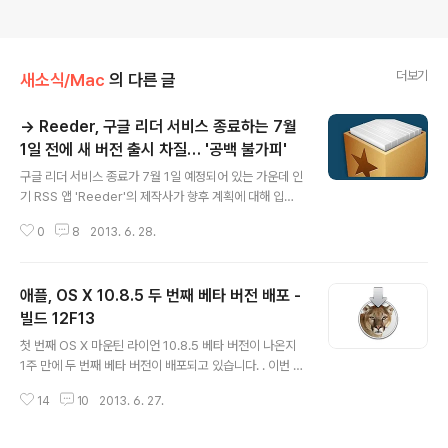
더보기
새소식/Mac
의 다른 글
→ Reeder, 구글 리더 서비스 종료하는 7월
1일 전에 새 버전 출시 차질… '공백 불가피'
글 내용
구글 리더 서비스 종료가 7월 1일 예정되어 있는 가운데 인
기 RSS 앱 'Reeder'의 제작사가 향후 계획에 대해 입을
열었습니다. 아래는 Reeder 공식 블로그에 올라온 이번
0
8
2013. 6. 28.
공지 사항의 전문을 번역한 것입니다. 맥용 Reeder 사용
자분들에게는 그리 좋은 소식이 아니니 미리 마음의 준비
를 하셔야 할 것 같습니다.Reeder의 미래 많은 분들이 알
애플, OS X 10.8.5 두 번째 베타 버전 배포 -
고 계시다시피 구글 리더 서비스가 7월 1일 문을 닫을 예정
입니다. 이것이 Reeder에게 어떤 영향을 미치게 될까요?
빌드 12F13
글 내용
유감스럽게도, 지난 몇 주간 여러분들이 남겨주신 질문에
첫 번째 OS X 마운틴 라이언 10.8.5 베타 버전이 나온지
대한 모든 답을 아직 드릴 수 없습니다. 하지만 무엇보다 중
1주 만에 두 번째 베타 버전이 배포되고 있습니다. . 이번 베
요한, 그리고 가장 확실한 대답은 Reeder 개발이 7월 1일
타 버전의 빌드 넘버는 '12F13'이며, 현 시각 OS X 10.8.
이후에도 계속 지속될 것이라는 점입니다. 그래서 향후 업
14
10
2013. 6. 27.
4 정식 버전 및 첫 번째 10.8.5 베타 버전에 덮어쓸 수 있
데..
는 223.09MB 용량의 델타 업데이트 패키지와 OS X 10.
8.0 이후 버전에 덮어쓸 수 있는 849.85MB의 콤보 업데