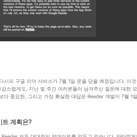
시피 구글 리더 서비스가 7월 1일 문을 닫을 예정입니다. 이것이
유감스럽게도, 지난 몇 주간 여러분들이 남겨주신 질문에 대한 모
다 중요한, 그리고 가장 확실한 대답은 Reeder 개발이 7월 
이트 계획은?
 Reeder 모두 대대적인 업데이트를 앞두고 있습니다. 안타깝게도