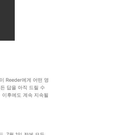
 Reeder에게 어떤 영
든 답을 아직 드릴 수
1일 이후에도 계속 지속될
, 7월 1일 전에 모든