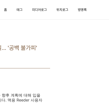
홈
태그
미디어로그
위치로그
방명록
질… '공백 불가피'
사가 향후 계획에 대해 입을
. 맥용 Reeder 사용자