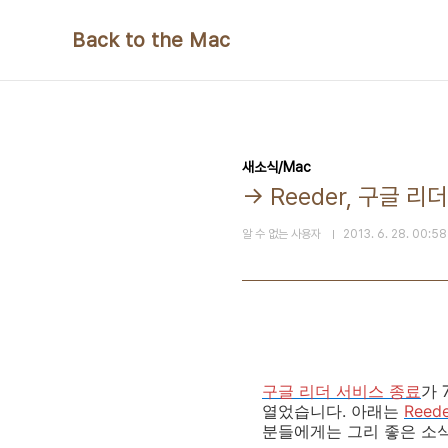
본문 바로가기
Back to the Mac
새소식/Mac
→ Reeder, 구글 
알 수 없는 사용자
2013. 6. 28. 00:58
구글 리더 서비스 종료
가 
열었습니다. 아래는
Reed
분들에게는 그리 좋은 소식