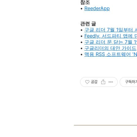
참조
•
ReederApp
관련 글
•
구글 리더 7월 1일부터 
•
Feedly, 서드파티 앱에 
•
구글 리더 문 닫는 7월 1
•
구글리더의 대안 가이드
•
맥용 RSS 소프트웨어 'N
공감
구독하