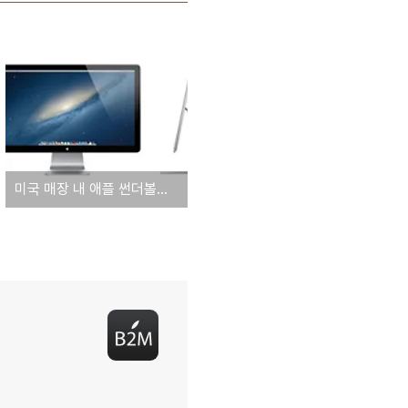
미국 매장 내 애플 썬더볼트 디스플레이 재고 감소. 차세대 맥 프로와 동시 출시 가능성