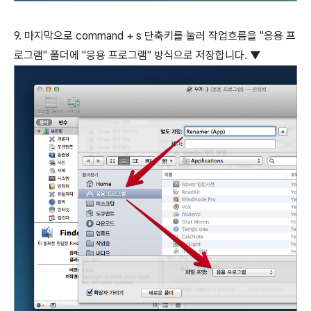
9. 마지막으로 command + s 단축키를 눌러 작업흐름을 "응용 프
로그램" 폴더에 "응용 프로그램" 방식으로 저장합니다. ▼