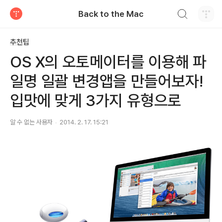
검색하기
Back to the Mac
티스토리
추천팁
OS X의 오토메이터를 이용해 파
일명 일괄 변경앱을 만들어보자!
입맛에 맞게 3가지 유형으로
알 수 없는 사용자
2014. 2. 17. 15:21