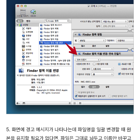
5. 화면에 경고 메시지가 나타나는데 파일명을 일괄 변경할 때 원
본을 유지할 필요가 없다면, 파일은 그대로 놔두고 이름만 바꾸고