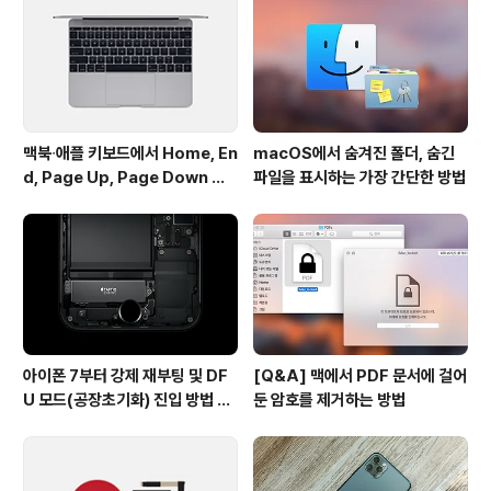
본 분들이 많을 텐데요. 이러한 앱과 사용 방법이 비슷하고
인터페이스가 직관적이라 큰 어려움 없이 바로 사용할 수
있습니다. 한 가..
맥북∙애플 키보드에서 Home, En
macOS에서 숨겨진 폴더, 숨긴
d, Page Up, Page Down 키
파일을 표시하는 가장 간단한 방법
사용하기
아이폰 7부터 강제 재부팅 및 DF
[Q&A] 맥에서 PDF 문서에 걸어
U 모드(공장초기화) 진입 방법 변
둔 암호를 제거하는 방법
경