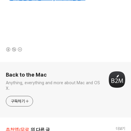
(새창열림)
로그 정보
Back to the Mac
Anything, everything and more about Mac and OS
X.
구독하기
더보기
추천앱/무료
의 다른 글