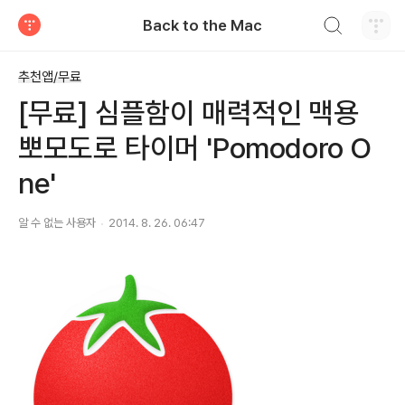
검색하기
Back to the Mac
티스토리
추천앱/무료
[무료] 심플함이 매력적인 맥용
뽀모도로 타이머 'Pomodoro O
ne'
알 수 없는 사용자
2014. 8. 26. 06:47