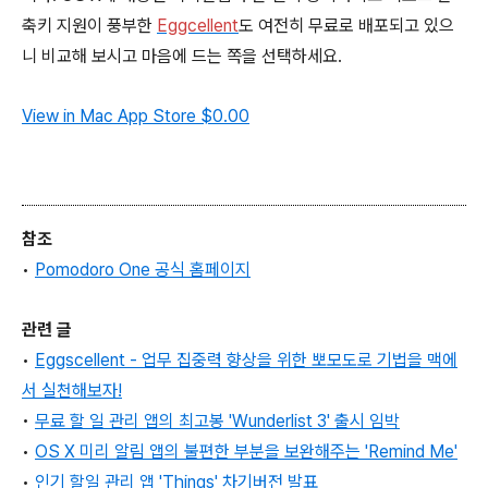
축키 지원이 풍부한
Eggcellent
도 여전히 무료로 배포되고 있으
니 비교해 보시고 마음에 드는 쪽을 선택하세요.
View in Mac App Store
$0.00
참조
•
Pomodoro One 공식 홈페이지
관련 글
•
Eggscellent - 업무 집중력 향상을 위한 뽀모도로 기법을 맥에
서 실천해보자!
•
무료 할 일 관리 앱의 최고봉 'Wunderlist 3' 출시 임박
•
OS X 미리 알림 앱의 불편한 부분을 보완해주는 '
Remind Me
'
•
인기 할일 관리 앱 'Things' 차기버전 발표