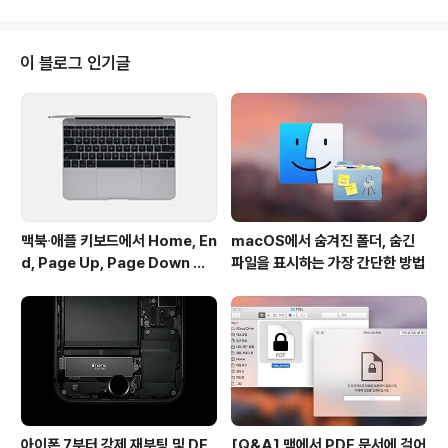
드*1를 입력해도 되고, 원하는 키보드 단축키*2 지정 후
빠르게 불러오셔도 좋습니다. 같은 키워드(또는 단축키)를
사용하면 다시 일반(라이트) 모드로 돌아옵니다. ▼ 한 가
이 블로그 인기글
지 참고하셔야 할 부분은 이 워크플로를 한 번이라도 사용
하면 원래 다크모드를 활성화 하는 방법, 즉 시스템 환경설
정 ▸ 일반에 있는 '어두운 메뉴 막대 및 Dock 사용' 체크
상자가 작동하지 않습니다. 환경설정이 꼬이지 않도록 의
도적으로 이렇게 만들었..
맥북∙애플 키보드에서 Home, En
macOS에서 숨겨진 폴더, 숨긴
d, Page Up, Page Down 키
파일을 표시하는 가장 간단한 방법
사용하기
아이폰 7부터 강제 재부팅 및 DF
[Q&A] 맥에서 PDF 문서에 걸어