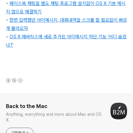
•
페이스북 채팅을 별도 채팅 프로그램 설치없이 OS X 기본 메시
지 앱으로 해결하기
•
한번 입력했던 아이메시지, 대화내역을 스크롤 할 필요없이 빠르
게 불러오자
•
OS X 매버릭스에 새로 추가된 아이메시지 차단 기능 '어디 숨었
나?'
(새창열림)
로그 정보
Back to the Mac
Anything, everything and more about Mac and OS
X.
구독하기