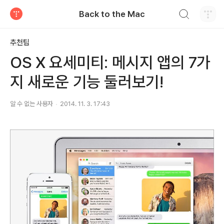
검색하기
Back to the Mac
티스토리
추천팁
OS X 요세미티: 메시지 앱의 7가
지 새로운 기능 둘러보기!
알 수 없는 사용자
2014. 11. 3. 17:43