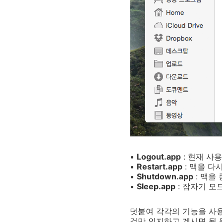
•
Logout.app
: 현재 사
•
Restart.app
: 맥을 다
•
Shutdown.app
: 맥을
•
Sleep.app
: 잠자기 모
덧붙여 각각의 기능을 사용
것만 인지하고 계시면 될 