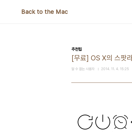
본문 바로가기
Back to the Mac
추천팁
[무료] OS X의 스팟라
알 수 없는 사용자
2014. 11. 4. 15:25