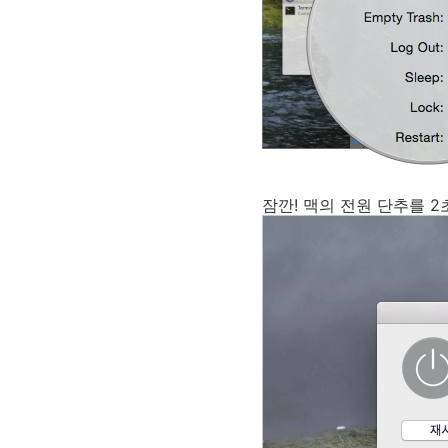
잠깐! 맥의 전원 단추를 