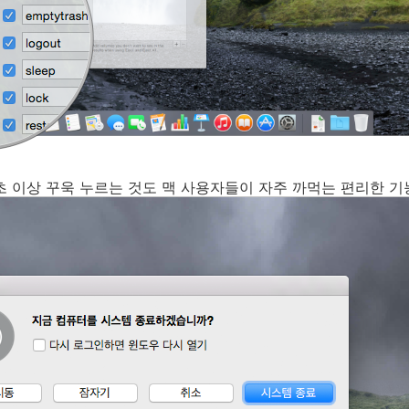
2초 이상 꾸욱 누르는 것도 맥 사용자들이 자주 까먹는 편리한 기