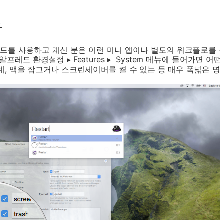
다
드를 사용하고 계신 분은 이런 미니 앱이나 별도의 워크플로를 
알프레드 환경설정 ▸ Features ▸ System 메뉴에 들어가면
데, 맥을 잠그거나 스크린세이버를 켤 수 있는 등 매우 폭넓은