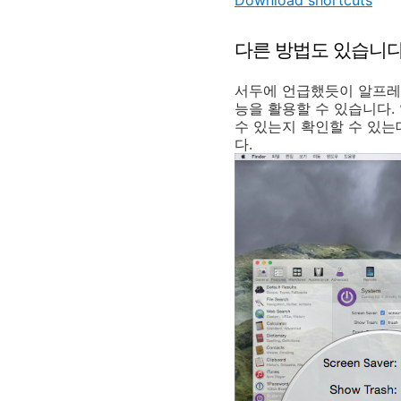
Download shortcuts
다른 방법도 있습니
서두에 언급했듯이 알프레
능을 활용할 수 있습니다. 
수 있는지 확인할 수 있는
다.