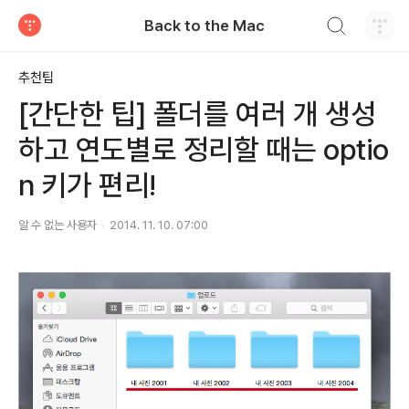
검색하기
Back to the Mac
티스토리
추천팁
[간단한 팁] 폴더를 여러 개 생성
하고 연도별로 정리할 때는 optio
n 키가 편리!
알 수 없는 사용자
2014. 11. 10. 07:00