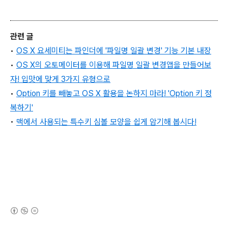
관련 글
•
OS X 요세미티는 파인더에 '파일명 일괄 변경' 기능 기본 내장
•
OS X의 오토메이터를 이용해 파일명 일괄 변경앱을 만들어보
자! 입맛에 맞게 3가지 유형으로
•
Option 키를 빼놓고 OS X 활용을 논하지 마라! 'Option 키 정
복하기'
•
맥에서 사용되는 특수키 심볼 모양을 쉽게 암기해 봅시다!
(새창열림)