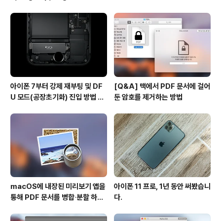
사용하기
아이폰 7부터 강제 재부팅 및 DF
[Q&A] 맥에서 PDF 문서에 걸어
U 모드(공장초기화) 진입 방법 변
둔 암호를 제거하는 방법
경
macOS에 내장된 미리보기 앱을
아이폰 11 프로, 1년 동안 써봤습니
통해 PDF 문서를 병합∙분할 하는
다.
방법