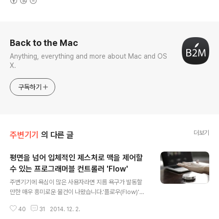
로그 정보
Back to the Mac
Anything, everything and more about Mac and OS
X.
구독하기
더보기
주변기기
의 다른 글
평면을 넘어 입체적인 제스처로 맥을 제어할
수 있는 프로그래머블 컨트롤러 'Flow'
글 내용
주변기기에 욕심이 많은 사용자라면 지름 욕구가 발동할
만한 매우 흥미로운 물건이 나왔습니다.'플로우(Flow)'라
고 불리는 제품인데요, 현재 소셜 펀딩 사이트 '인디고고'에
40
31
2014. 12. 2.
서 개발 자금을 모으고 있는 중입니다.플로우는 기본적으