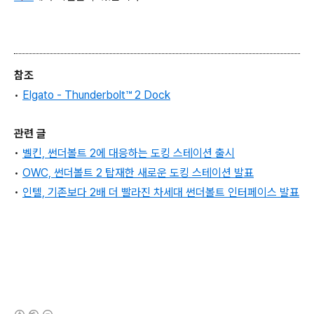
참조
•
Elgato - Thunderbolt™ 2 Dock
관련 글
•
벨킨, 썬더볼트 2에 대응하는 도킹 스테이션 출시
•
OWC, 썬더볼트 2 탑재한 새로운 도킹 스테이션 발표
•
인텔, 기존보다 2배 더 빨라진 차세대 썬더볼트 인터페이스 발표
(새창열림)