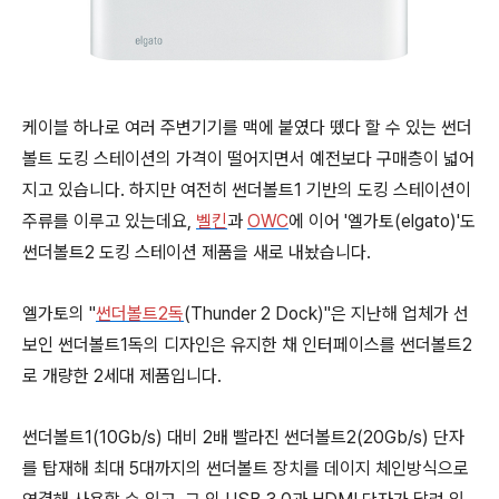
케이블 하나로 여러 주변기기를 맥에 붙였다 뗐다 할 수 있는 썬더
볼트 도킹 스테이션의 가격이 떨어지면서 예전보다 구매층이 넓어
지고 있습니다. 하지만 여전히 썬더볼트1 기반의 도킹 스테이션이
주류를 이루고 있는데요,
벨킨
과
OWC
에 이어 '엘가토(elgato)'도
썬더볼트2 도킹 스테이션 제품을 새로 내놨습니다.
엘가토의 "
썬더볼트2독
(Thunder 2 Dock)"은 지난해 업체가 선
보인 썬더볼트1독의 디자인은 유지한 채 인터페이스를 썬더볼트2
로 개량한 2세대 제품입니다.
썬더볼트1(10Gb/s) 대비 2배 빨라진 썬더볼트2(20Gb/s) 단자
를 탑재해 최대 5대까지의 썬더볼트 장치를 데이지 체인방식으로