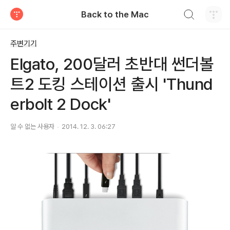
검색하기
Back to the Mac
티스토리
주변기기
Elgato, 200달러 초반대 썬더볼
트2 도킹 스테이션 출시 'Thund
erbolt 2 Dock'
알 수 없는 사용자
2014. 12. 3. 06:27