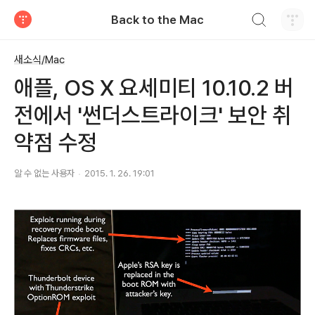
검색하기
Back to the Mac
티스토리
새소식/Mac
애플, OS X 요세미티 10.10.2 버
전에서 '썬더스트라이크' 보안 취
약점 수정
알 수 없는 사용자
2015. 1. 26. 19:01