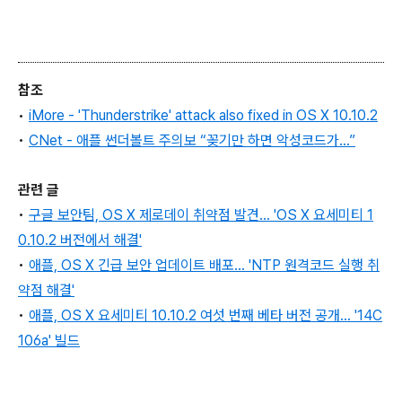
참조
•
iMore - 'Thunderstrike' attack also fixed in OS X 10.10.2
•
CNet -
애플 썬더볼트 주의보 “꽂기만 하면 악성코드가…”
관련 글
•
구글 보안팀, OS X 제로데이 취약점 발견... 'OS X 요세미티 1
0.10.2 버전에서 해결'
•
애플, OS X 긴급 보안 업데이트 배포... 'NTP 원격코드 실행 취
약점 해결'
•
애플, OS X 요세미티 10.10.2 여섯 번째 베타 버전 공개... '14C
106a' 빌드