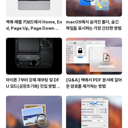
맥북∙애플 키보드에서 Home, En
macOS에서 숨겨진 폴더, 숨긴
d, Page Up, Page Down 키
파일을 표시하는 가장 간단한 방법
사용하기
아이폰 7부터 강제 재부팅 및 DF
[Q&A] 맥에서 PDF 문서에 걸어
U 모드(공장초기화) 진입 방법 변
둔 암호를 제거하는 방법
경