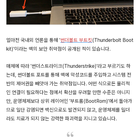
얼마전 국내외 언론을 통해 '
썬더볼트 부트킷
(Thunderbolt Boot
kit)'이라는 맥의 보안 취약점이 공개된 적이 있습니다.
매체에 따라 '썬더스트라이크(Thunderstrike)'라고 부르기도 하
는데, 썬더볼트 포트를 통해 맥에 악성코드를 주입하고 시스템 전
반의 제어권을 빼앗아 가는 취약점입니다. 어떤 식으로든 물리적
인 연결이 필요하다는 점에서 확산을 우려할 만한 수준은 아니지
만, 운영체제보다 상위 레이어인 '부트롬(BootRom)'에서 돌아가
므로 일단 감염되면 백신으로도 발견되지 않고, 운영체제를 밀더
라도 치료가 되지 않는 강력한 파괴력을 지니고 있습니다.