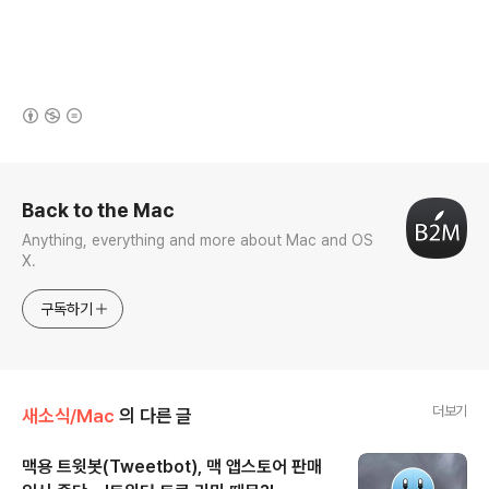
(새창열림)
로그 정보
Back to the Mac
Anything, everything and more about Mac and OS
X.
구독하기
더보기
새소식/Mac
의 다른 글
맥용 트윗봇(Tweetbot), 맥 앱스토어 판매