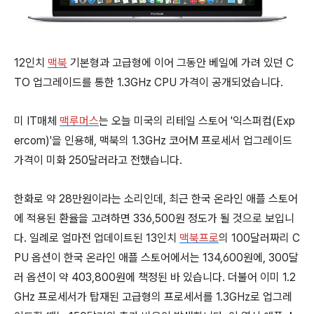
12인치
맥북
기본형과 고급형에 이어 그동안 베일에 가려 있던 C
TO 업그레이드를 통한 1.3GHz CPU 가격이 공개되었습니다.
미 IT매체
맥루머스
는 오늘 미국의 리테일 스토어 '익스퍼컴(Exp
ercom)'을 인용해, 맥북의 1.3GHz 코어M 프로세서 업그레이드
가격이 미화 250달러라고 전했습니다.
한화로 약 28만원이라는 소리인데, 최근 한국 온라인 애플 스토어
에 적용된 환율을 고려하면 336,500원 정도가 될 것으로 보입니
다. 일례로 얼마전 업데이트된 13인치
맥북프로
의 100달러짜리 C
PU 옵션이 한국 온라인 애플 스토어에서는 134,600원에, 300달
러 옵션이 약 403,800원에 책정된 바 있습니다. 더불어 이미 1.2
GHz 프로세서가 탑재된 고급형의 프로세서를 1.3GHz로 업그레