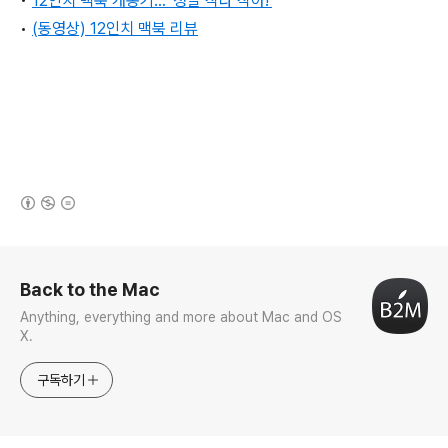
•
12인치 맥북 개봉기... '정말 작다 작아!'
•
(동영상) 12인치 맥북 리뷰
(새창열림)
로그 정보
Back to the Mac
Anything, everything and more about Mac and OS
X.
구독하기