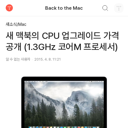
검색하기
Back to the Mac
티스토리
새소식/Mac
새 맥북의 CPU 업그레이드 가격
공개 (1.3GHz 코어M 프로세서)
알 수 없는 사용자
2015. 4. 8. 11:21