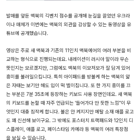
발매를 앞둔 맥북의 긱벤치 점수를 공개해 눈길을 끌었던 우크라
이나 매체가 이번에는 맥북의 외관을 감상할 수 있는 동영상을 유
튜브에 공개했습니다.
영상은 주로 새 맥북과 기존의 11인치 맥북에어의 여러 부분을 비
교하는 형식으로 진행되는데요. 내레이션이 러시아 말이라 무슨
뜻인지는 모르겠지만, 그럼에도 맥북의 이모저모가 잘 담겨 있어
흥미를 불러일으킵니다. 특히 아이패드를 방불케 하는 맥북의 얇
은 자태는 보기만 해도 입이 떡 벌이집니다. 또 한 가지 흥미를 끄
는 부분은 7분 35초에 등장하는 키보드 사용 장면인데요. 새 맥북
의 키보드를 논할 때 자주 언급되는 '들어가다 만 듯한 느낌"이 무
엇인지 대충 짐작케 합니다. 불은 안 켜지지만 메탈 소재 애플 로고
도 꽤 신선해 보이구요. 그 밖에도 포스터치 트랙패드와 12인치 디
스플레이, 애플 로고, 페이스타임 카메라 등 맥북의 여러 특장점
을 보실 수 있습니다.