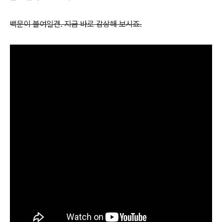
백문이 불여일견. 지금 바로 감상해 보시죠.