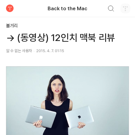
검색하기
Back to the Mac
티스토리
볼거리
→ (동영상) 12인치 맥북 리뷰
알 수 없는 사용자
2015. 4. 7. 01:15