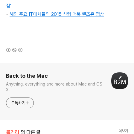
점'
•
해외 주요 IT매체들의 2015 신형 맥북 핸즈온 영상
(새창열림)
로그 정보
Back to the Mac
Anything, everything and more about Mac and OS
X.
구독하기
더보기
볼거리
의 다른 글