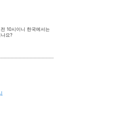
오전 10시이니 한국에서는
시나요?
시