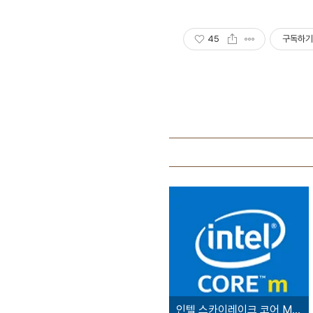
45
구독하기
인텔 스카이레이크 코어 M 정보 공개