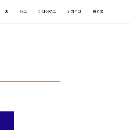
홈
태그
미디어로그
위치로그
방명록