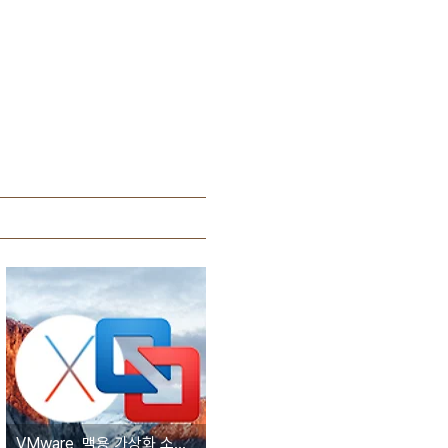
VMware, 맥용 가상화 소프트웨어 최신 버전 'VMware Fusion 8' 출시