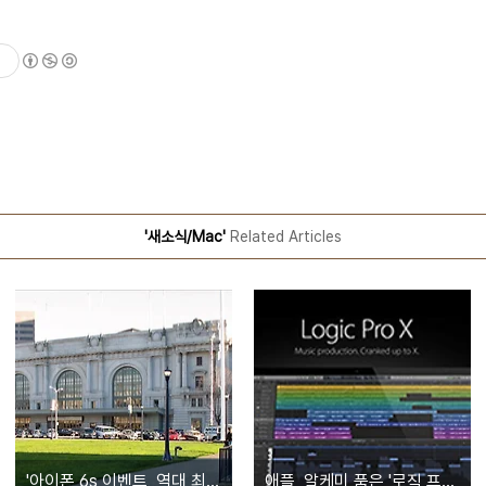
'새소식/Mac'
Related Articles
'아이폰 6s 이벤트, 역대 최대 규모로 열릴 것'... 수용 인원만 7천 명, 윈도 10에서도 실시간 시청 가능
애플, 알케미 품은 '로직 프로 X' 새 버전 공개