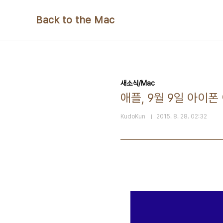
본문 바로가기
Back to the Mac
새소식/Mac
애플, 9월 9일 아이폰 
KudoKun
2015. 8. 28. 02:32