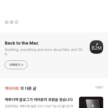
(새창열림)
로그 정보
Back to the Mac
Anything, everything and more about Mac and OS
X.
구독하기
더보기
맥라이프
의 다른 글
백투더맥 블로그가 여러분의 후원을 받습니다
글 내용
안녕하세요. 백투더맥 블로그지기 ONE™입니다 클리앙 맥