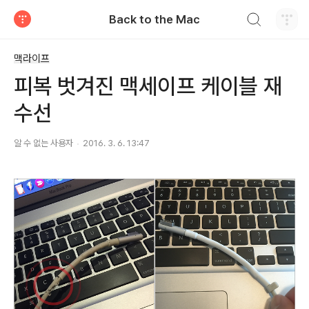
검색하기
Back to the Mac
티스토리
맥라이프
피복 벗겨진 맥세이프 케이블 재
수선
알 수 없는 사용자
2016. 3. 6. 13:47