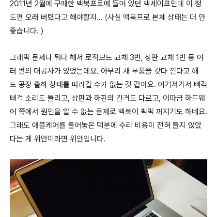
2011년 2월에 구매한 맥북프로에 들어 있던 맥세이프인데 이 정
도면 오래 버텼다고 해야할지... (사실 맥북프로 본체 상태는 더 안
좋습니다. )
그래픽 문제다 뭐다 해서 로직보드 교체 3번, 상판 교체 1번 등 여
러 번의 대공사가 있었는데요. 아무리 새 부품을 갖다 낀다고 해
도 공장 출하 상태를 따라갈 수가 없는 것 같아요. 여기저기서 삐걱
삐걱 소리도 들리고, 상판과 하판의 간격도 다르고, 이따금 하드웨
어 쪽에서 원인을 알 수 없는 문제로 맥북이 픽픽 꺼지기도 하네요.
그래도 애플케어를 들어놓은 덕분에 수리 비용이 전혀 들지 않았
다는 게 위안이라면 위안입니다.