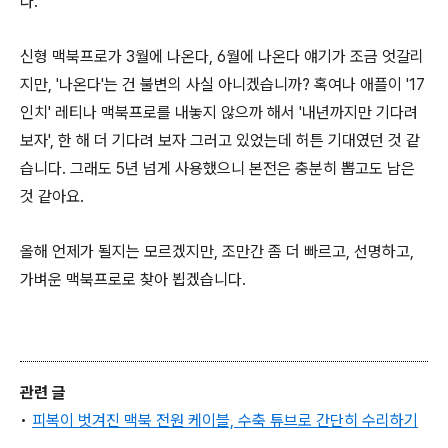
다.
신형 맥북프로가 3월에 나온다, 6월에 나온다 얘기가 조금 엇갈리
지만, '나온다'는 건 불변의 사실 아니겠습니까? 혹여나 애플이 '17
인치' 레티나 맥북프로를 내놓지 않으까 해서 '내년까지만 기다려
보자', 한 해 더 기다려 보자 그러고 있었는데 허튼 기대였던 것 같
습니다. 그래도 5년 넘게 사용했으니 본전은 충분히 뽑고도 남은
것 같아요.
올해 언제가 될지는 모르겠지만, 조만간 좀 더 빠르고, 선명하고,
가벼운 맥북프로로 찾아 뵙겠습니다.
관련 글
•
피복이 벗겨진 맥북 전원 케이블, 수축 튜브로 간단히 수리하기