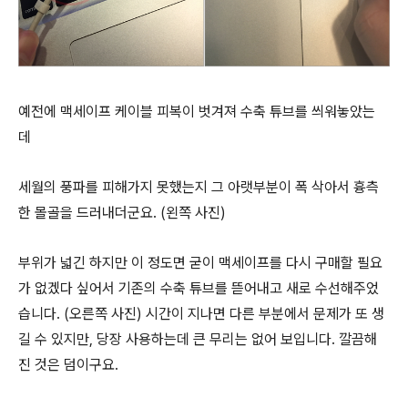
예전에 맥세이프 케이블 피복이 벗겨져 수축 튜브를 씌워놓았는
데
세월의 풍파를 피해가지 못했는지 그 아랫부분이 폭 삭아서 흉측
한 몰골을 드러내더군요. (왼쪽 사진)
부위가 넓긴 하지만 이 정도면 굳이 맥세이프를 다시 구매할 필요
가 없겠다 싶어서 기존의 수축 튜브를 뜯어내고 새로 수선해주었
습니다. (오른쪽 사진) 시간이 지나면 다른 부분에서 문제가 또 생
길 수 있지만, 당장 사용하는데 큰 무리는 없어 보입니다. 깔끔해
진 것은 덤이구요.