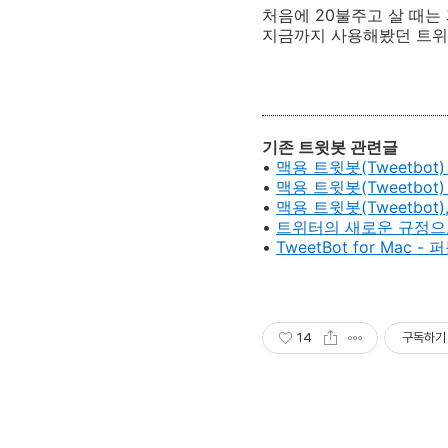
처음에 20불주고 살 때는
지금까지 사용해봤던 트위터
기존 트윗봇 관련글
•
맥용 트윗봇(Tweetbot
•
맥용 트윗봇(Tweetbot
•
맥용 트윗봇(Tweetbo
•
트위터의 새로운 규정으로 
•
TweetBot for Mac 
14
구독하기