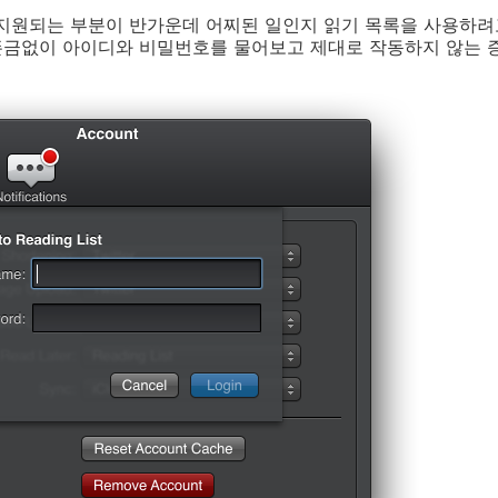
 지원되는 부분이 반가운데 어찌된 일인지 읽기 목록을 사용하려
택하면 뜬금없이 아이디와 비밀번호를 물어보고 제대로 작동하지 않는