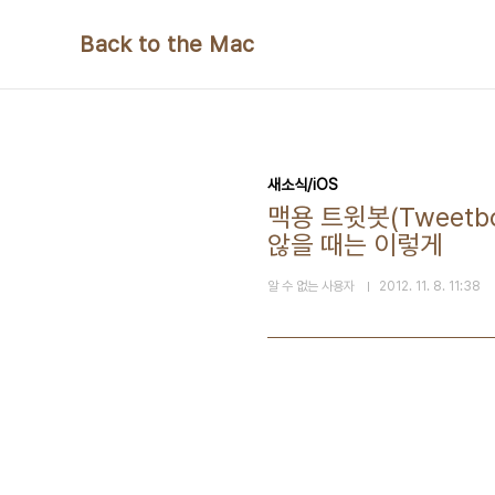
본문 바로가기
Back to the Mac
새소식/iOS
맥용 트윗봇(Tweetb
않을 때는 이렇게
알 수 없는 사용자
2012. 11. 8. 11:38