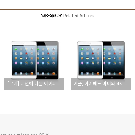
'새소식/iOS'
Related Articles
[루머] 내년에 나올 아이패드 미니에는 레티나 디스플레이 탑재될 것
애플, 아이패드 미니와 4세대 아이패드 출시 3일 만에 3백만대 판매