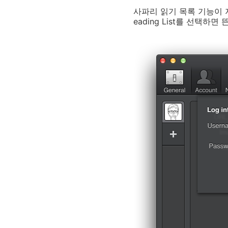
사파리 읽기 목록 기능이
eading List를 선