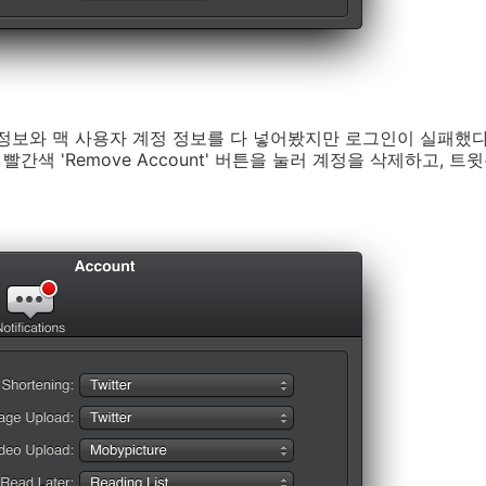
계정 정보와 맥 사용자 계정 정보를 다 넣어봤지만 로그인이 실패
 빨간색 'Remove Account' 버튼을 눌러 계정을 삭제하고, 