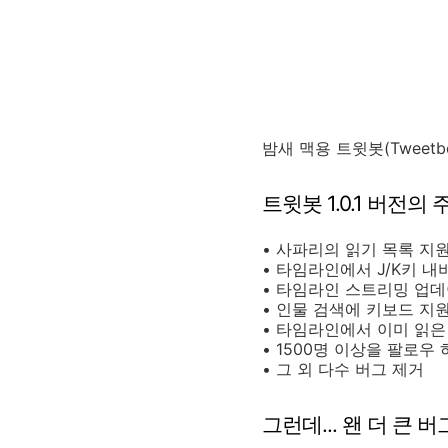
밤새 맥용 트윗봇(Tweetb
트윗봇 1.0.1 버전의
• 사파리의 읽기 목록 지원(
• 타임라인에서 J/K키 
• 타임라인 스트리밍 업
• 인물 검색에 키보드 지
• 타임라인에서 이미 읽은
• 1500명 이상을 팔로
• 그 외 다수 버그 제거
그런데... 왠 더 큰 버