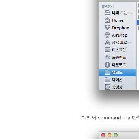
따라서
command
+
a
단축