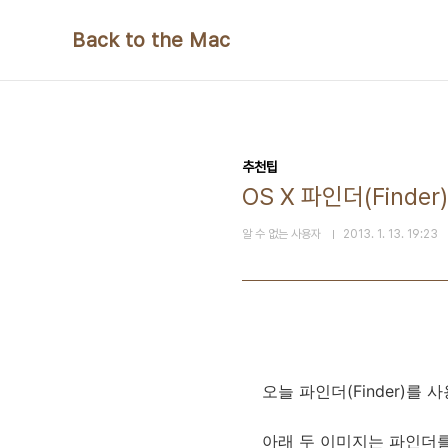
본문 바로가기
Back to the Mac
추천팁
OS X 파인더(Find
알 수 없는 사용자
2013. 1. 13. 19:23
오늘 파인더(Finder)를
아래 두 이미지는 파인더를 