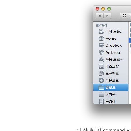
이 상태에서
command
+