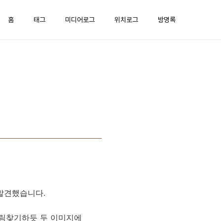
홈
태그
미디어로그
위치로그
방명록
 발견했습니다.
 그림찾기하듯 두 이미지에