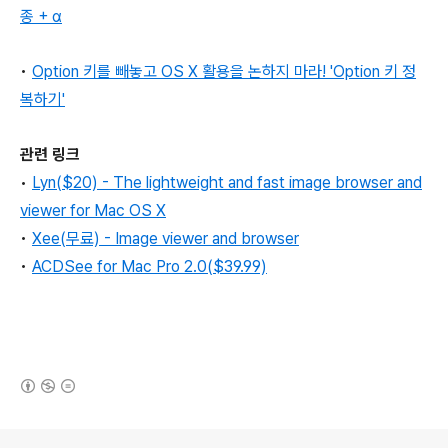
종 + α
•
Option 키를 빼놓고 OS X 활용을 논하지 마라! 'Option 키 정
복하기'
관련 링크
•
Lyn($20) - The lightweight and fast image browser and
viewer for Mac OS X
•
Xee(무료) - Image viewer and browser
•
ACDSee for Mac Pro 2.0($
39.99)
(새창열림)
로그 정보