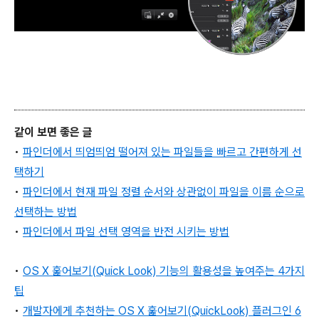
같이 보면 좋은 글
•
파인더
에서 띄엄띄엄 떨어져 있는 파일들을 빠르고 간편하게 선
택하기
•
파인더
에서 현재 파일 정렬 순서와 상관없이 파일을 이름 순으로
선택하는 방법
•
파인더에서 파일 선택 영역을 반전 시키는 방법
•
OS X 훑어보기(Quick Look) 기능의 활용성을 높여주는 4가지
팁
•
개발자에게 추천하는 OS X 훑어보기(QuickLook) 플러그인 6