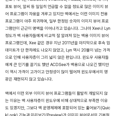
포토 뷰어, 알씨 등 일일히 언급할 수 없을 정도로 많은 이미지 뷰
어 프로그램이 자웅을 겨루고 있지만 맥에서는 이런 이미지 전용
프로그램이 아주 희귀하며, 일부 한정된 숫자의 이미지 뷰어 프로
그램만이 근근이 명맥을 이어나가고 있습니다. 그나마 Xee나 Lyn
정도가 맥 사용자들에게 비교적 잘 알려져 있는 맥용 이미지 뷰어
프로그램인데, Xee 같은 경우 지난 2011년을 마지막으로 후속 업
데이트가 단 한차례도 나오지 않았고, Lyn 역시 20불이 넘는 가격
으로 인해 사용자층이 그리 넓지 않은 편입니다. 윈도우 사용자들
에게 큰 인기를 끌기도 했던 ACDSee가 맥용으로 나오긴 했지만
이 역시 가격이 고가이고 안정성이 많이 떨어져 윈도우에서의 영
광은 재현되지 않고 있습니다.
맥에서 이런 외부 이미지 뷰어 프로그램들이 활발히 개발되지 않
는 이유는 맥 사용자층이 윈도우에 비해 상대적으로 부족한 이유
도 있겠지만, 그보다 맥 운영체제에 포함되어 있는 훑어보기(Quic
kLook) 기능과 미리보기(Preview)가 이미지 뷰어로서의 기본적