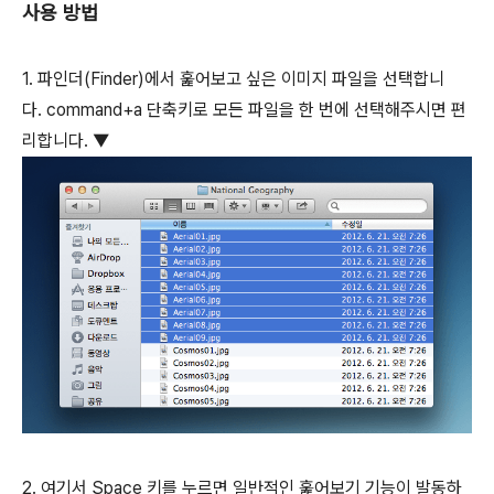
사용 방법
1. 파인더(Finder)에서 훑어보고 싶은 이미지 파일을 선택합니
다.
command
+
a
단축키로 모든 파일을 한 번에 선택해주시면 편
리합니다. ▼
2. 여기서
Space
키를 누르면 일반적인 훑어보기 기능이 발동하