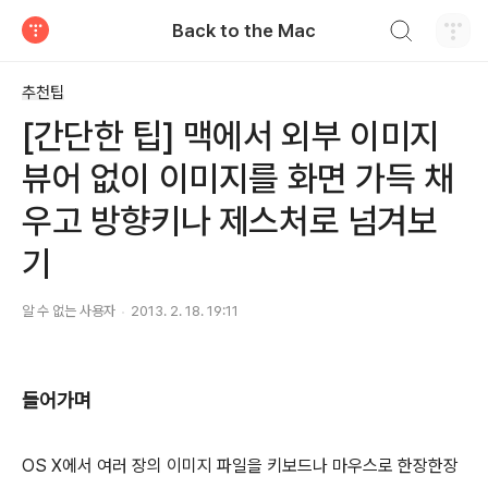
검색하기
Back to the Mac
티스토리
추천팁
[간단한 팁] 맥에서 외부 이미지
뷰어 없이 이미지를 화면 가득 채
우고 방향키나 제스처로 넘겨보
기
알 수 없는 사용자
2013. 2. 18. 19:11
들어가며
OS X에서 여러 장의 이미지 파일을 키보드나 마우스로 한장한장