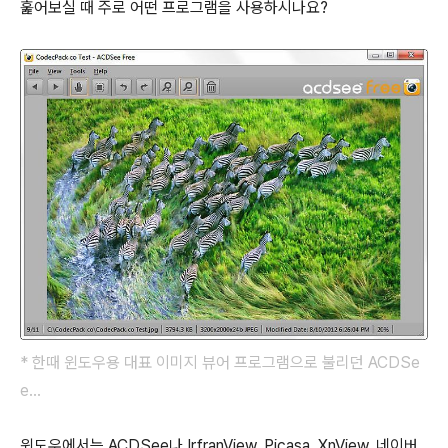
훑어보실 때 주로 어떤 프로그램을 사용하시나요?
* 한때 윈도우용 대표 이미지 뷰어 프로그램으로 불리던
ACDSe
e...
윈도우에서는 ACDSee나 IrfranView, Picasa, XnView, 네이버