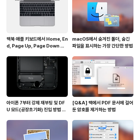
맥북∙애플 키보드에서 Home, En
macOS에서 숨겨진 폴더, 숨긴
d, Page Up, Page Down 키
파일을 표시하는 가장 간단한 방법
사용하기
아이폰 7부터 강제 재부팅 및 DF
[Q&A] 맥에서 PDF 문서에 걸어
U 모드(공장초기화) 진입 방법 변
둔 암호를 제거하는 방법
경