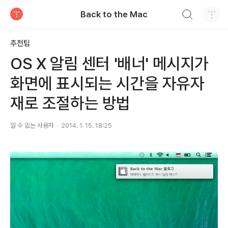
검색하기
Back to the Mac
티스토리
추천팁
OS X 알림 센터 '배너' 메시지가
화면에 표시되는 시간을 자유자
재로 조절하는 방법
알 수 없는 사용자
2014. 1. 15. 18:25