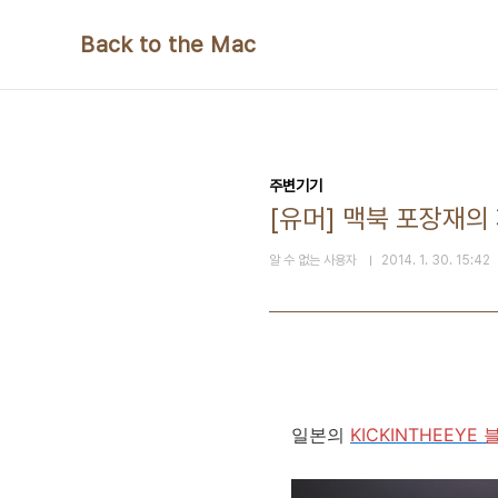
본문 바로가기
Back to the Mac
주변기기
[유머] 맥북 포장재의
알 수 없는 사용자
2014. 1. 30. 15:42
일본의
KICKINTHEEYE