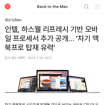
검색하기
Back to the Mac
티스토리
새소식/Mac
인텔, 하스웰 리프레시 기반 모바
일 프로세서 추가 공개… '차기 맥
북프로 탑재 유력'
알 수 없는 사용자
2014. 7. 22. 18:12
차기 맥북프로 시리즈에 탑재될 것으로 보이는 새로운 CPU가 오