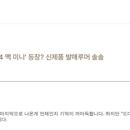
4 맥 미니' 등장? 신제품 발매루머 솔솔
 마지막으로 나온게 언제인지 기억이 까마득합니다. 하지만 "드
다.