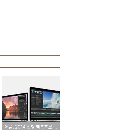
애플, 2014 신형 맥북프로 판매 개시! '성능은 올리고 가격은 내리고'