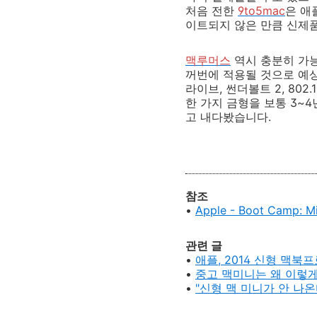
처음 전한
9to5mac
은 애
이트되지 않은 만큼 신제
맥루머스
역시 충분히 가능
꺼번에 적용될 것으로 예상
라이브, 썬더볼트 2, 80
한 가지 금형을 보통 3~
고 내다봤습니다.
참조
•
Apple - Boot Camp
관련 글
•
애플, 2014 신형 맥북
•
중고 맥미니는 왜 이렇게
•
"신형 맥 미니가 안 나온