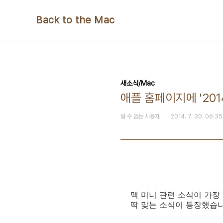
본문 바로가기
Back to the Mac
새소식/Mac
애플 홈페이지에 '201
알 수 없는 사용자
2014. 7. 30. 06:35
맥 미니 관련 소식이 가장
딱 맞는 소식이 등장했습니