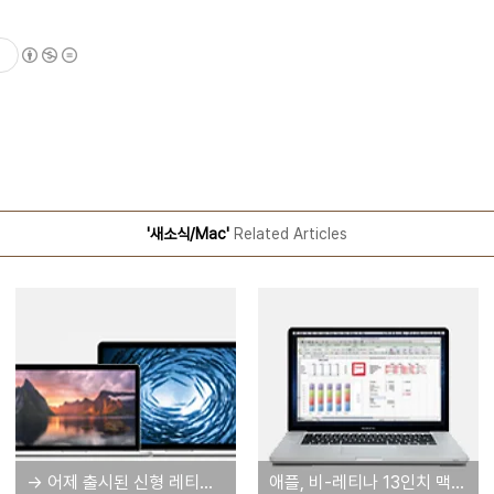
'새소식/Mac'
Related Articles
→ 어제 출시된 신형 레티나 맥북프로의 일부 벤치마크 점수 공개
애플, 비-레티나 13인치 맥북프로 판매 유지. 가격은 12만원 인하