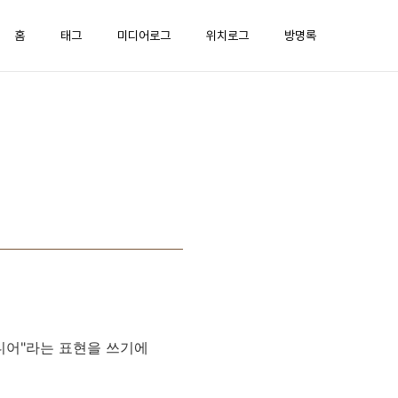
홈
태그
미디어로그
위치로그
방명록
디어"라는 표현을 쓰기에