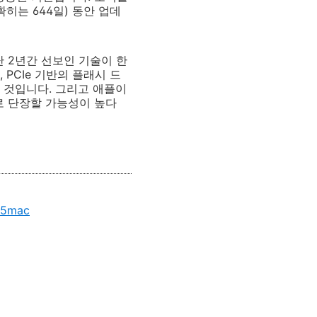
히는 644일) 동안 업데
 2년간 선보인 기술이 한
PCIe 기반의 플래시 드
는 것입니다. 그리고 애플이
로 단장할 가능성이 높다
o5mac