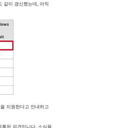
도 같이 갱신했는데, 아직
우 7을 지원한다고 안내하고
공통된 의견입니다. 소식을