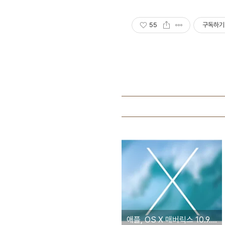
55
구독하기
애플, OS X 매버릭스 10.9.5 첫 번째 베타 버전 공개