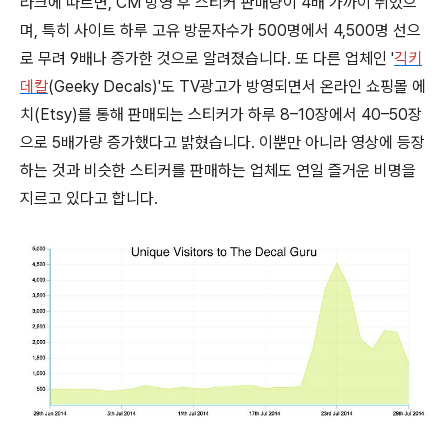
라크에 따르면, CM 방영 후 스티커 판매량이 4배 가까이 뛰었으
며, 특히 사이트 하루 고유 방문자수가 500명에서 4,500명 선으
로 무려 9배나 증가한 것으로 알려졌습니다. 또 다른 업체인 '
긱키
데칼
(Geeky Decals)'도 TV광고가 방영되면서 온라인 쇼핑몰 에
치(Etsy)를 통해 판매되는 스티커가 하루 8–10장에서 40–50장
으로 5배가량 증가했다고 밝혔습니다. 이뿐만 아니라 영상에 등장
하는 것과 비슷한 스티커를 판매하는 업체도 연일 즐거운 비명을
지르고 있다고 합니다.