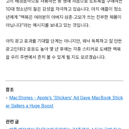
고의 배경음악으로 사용하는 등 생애 처음으로 노트북을 구매하는
10대 청소년의 젊은 감성을 자극하고 있습니다. 마치 애플이 청소
년에게 "맥북은 여러분의 아버지∙삼촌∙고모가 쓰는 진부한 제품이
아닙니다"라는 메시지를 보내고 있는 것입니다.
아직 광고 효과를 기대할 단계는 아니지만, 워낙 독특하고 잘 만든
광고인데다 호응도 높아 몇 년 후에는 각종 스티커로 도배한 맥북
을 우리 주변에서 흔히 볼 수 있게 될 지도 모르겠습니다.
참조
•
MacStories - Apple’s ‘Stickers’ Ad Gave MacBook Stick
er Sellers a Huge Boost
관련 글