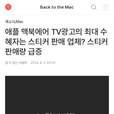
검색하기
Back to the Mac
티스토리
새소식/Mac
애플 맥북에어 TV광고의 최대 수
혜자는 스티커 판매 업체? 스티커
판매량 급증
알 수 없는 사용자
2014. 8. 3. 09:10