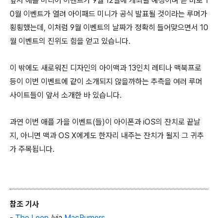
앞서 애플 미디어 이벤트가 9월 12일에 개최될 예정이며 곧 바로 1
0월 이벤트가 열려 아이패드 미니가 공식 발표될 것이라는 루머가
횡횡했는데, 이처럼 9월 이벤트의 날짜가 정확히 들어맞으면서 10
월 이벤트의 진위도 힘을 얻고 있습니다.
이 밖에도 새로워진 디자인의 아이맥과 13인치 레티나 맥북프로
등이 이번 이벤트에 같이 소개되지 않을까하는 추측을 여러 루머
사이트들이 앞서 소개한 바 있습니다.
과연 이번 애플 가을 이벤트(들)이 아이폰과 iOS의 잔치로 끝날
지, 아니면 맥과 OS X에게도 한자리 내주는 잔치가 될지 그 귀추
가 주목됩니다.
참조 기사
-
The Loop
/via
MacRumors