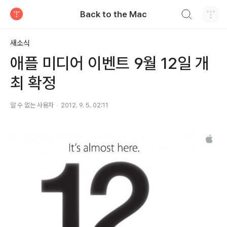
검색하기
Back to the Mac
티스토리
새소식
애플 미디어 이벤트 9월 12일 개
최 확정
알 수 없는 사용자
2012. 9. 5. 02:11