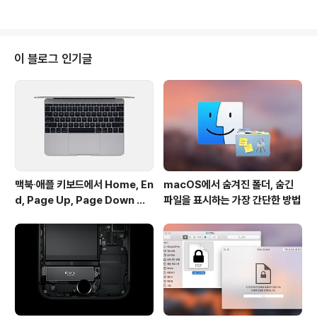
하는 것이 가능하며, EA Origin 스토어에서 디지털 방식
으로 판매될 예정입니다. 현재 심시티 공식 사이트에서 'P
C 버전'의 클로즈 베타 참가자를 별도로 모집하고 있으니
관심있으신 분들은 참여해 보세요. (심시티 4가 2003년
이 블로그 인기글
에 출시되었으니 정확히 10년만에 새 버전이 등장하는 것
인데, 젊은 시절을 심시티 4를 하느라 불태우셨던 (저를 포
함한) 많은 분들에게 너무나 가슴뛰는 소식이 아닐까 싶습
니다. 심시티 소사이어트는 이미 버린 자식..) 클로즈 베타
신청 페이지 ..
맥북∙애플 키보드에서 Home, En
macOS에서 숨겨진 폴더, 숨긴
d, Page Up, Page Down 키
파일을 표시하는 가장 간단한 방법
사용하기