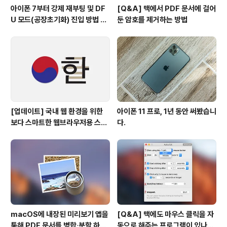
아이폰 7부터 강제 재부팅 및 DF
[Q&A] 맥에서 PDF 문서에 걸어
U 모드(공장초기화) 진입 방법 변
둔 암호를 제거하는 방법
경
[업데이트] 국내 웹 환경을 위한
아이폰 11 프로, 1년 동안 써봤습니
보다 스마트한 웹브라우저용 스타
다.
일 시트(CSS)
macOS에 내장된 미리보기 앱을
[Q&A] 맥에도 마우스 클릭을 자
통해 PDF 문서를 병합∙분할 하는
동으로 해주는 프로그램이 있나