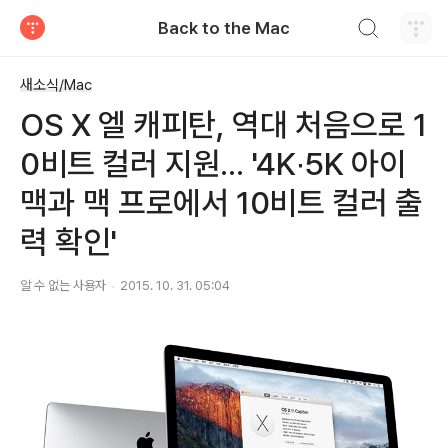
검색하기
Back to the Mac
티스토리
새소식/Mac
OS X 엘 캐피탄, 역대 처음으로 1
0비트 컬러 지원... '4K∙5K 아이
맥과 맥 프로에서 10비트 컬러 출
력 확인'
알 수 없는 사용자
2015. 10. 31. 05:04