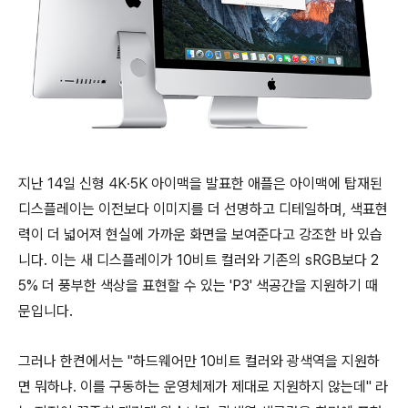
지난 14일 신형 4K∙5K 아이맥을 발표한 애플은 아이맥에 탑재된
디스플레이는 이전보다 이미지를 더 선명하고 디테일하며, 색표현
력이 더 넓어져 현실에 가까운 화면을 보여준다고 강조한 바 있습
니다. 이는 새 디스플레이가 10비트 컬러와 기존의 sRGB보다 2
5% 더 풍부한 색상을 표현할 수 있는 'P3' 색공간을 지원하기 때
문입니다.
그러나 한켠에서는 "하드웨어만 10비트 컬러와 광색역을 지원하
면 뭐하냐. 이를 구동하는 운영체제가 제대로 지원하지 않는데" 라