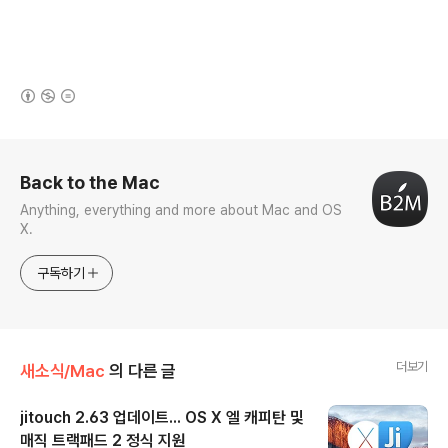
(새창열림)
로그 정보
Back to the Mac
Anything, everything and more about Mac and OS
X.
구독하기
더보기
새소식/Mac
의 다른 글
jitouch 2.63 업데이트... OS X 엘 캐피탄 및
매직 트랙패드 2 정식 지원