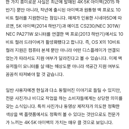
한 가지 흥미로운 사실은 최근에 발매된 4K∙5K 아이맥(2015 하
반기) 뿐만 아니라, 작년에 출시된 아이맥과 원통형 맥 프로도 10
비트 컬러를 지원한다는 점입니다. 매체가 인용한 시네마5D에 따
르면, 5K 아이맥(2014 하반기)과 에이조 CS230/NEC 301W/
NEC PA271W 모니터를 연결한 맥 프로(2013 하반기)에서도 10
비트 컬러 드라이버가 활성화됐다고 합니다. 즉, OS X의 10비트
컬러 지원은 컴퓨터 본체 뿐만 아니라 어떤 디스플레이가 연결되
었는가 따라서도 지원 여부가 달라진다고 볼 수 있습니다. 이제 맥
유저들이 모니터를 살 때는 해상도뿐 아니라 색공간 지원 여부도
꼼꼼히 따져봐야 할 것 같습니다.
일반 사용자에겐 현실과 다소 동떨어진 이야기로 들릴 수 있지만,
전문 사진가나 비디오 작업을 하는 소비자들에게는 상당한 의미를
갖는 소식입니다. 특히 사진가나 동영상 제작자가 의도한 정확한
색상을 맥 플랫폼에서도 정확히 볼 수 있다는 것만으로도 전문가
가 느끼는 4K∙5K 아이맥의 가치는 매우 클 것으로 보입니다.