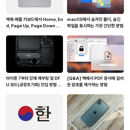
맥북∙애플 키보드에서 Home, En
macOS에서 숨겨진 폴더, 숨긴
d, Page Up, Page Down 키
파일을 표시하는 가장 간단한 방법
사용하기
아이폰 7부터 강제 재부팅 및 DF
[Q&A] 맥에서 PDF 문서에 걸어
U 모드(공장초기화) 진입 방법 변
둔 암호를 제거하는 방법
경