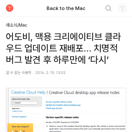
검색하기
Back to the Mac
티스토리
새소식/Mac
어도비, 맥용 크리에이티브 클라
우드 업데이트 재배포… 치명적
버그 발견 후 하루만에 ‘다시’
알 수 없는 사용자
2016. 2. 15. 13:02