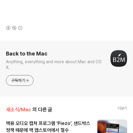
(새창열림)
로그 정보
Back to the Mac
Anything, everything and more about Mac and OS
X.
구독하기
더보기
새소식/Mac
의 다른 글
맥용 오디오 캡처 프로그램 'Piezo', 샌드박스
정책 때문에 맥 앱스토어에서 철수