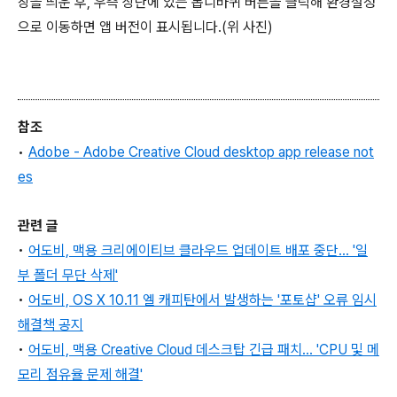
창을 띄운 후, 우측 상단에 있는 톱니바퀴 버튼을 클릭해 환경설정
으로 이동하면 앱 버전이 표시됩니다.(위 사진)
참조
•
Adobe - Adobe Creative Cloud desktop app release not
es
관련 글
•
어도비, 맥용 크리에이티브 클라우드 업데이트 배포 중단... '일
부 폴더 무단 삭제'
•
어도비, OS X 10.11 엘 캐피탄에서 발생하는 '포토샵' 오류 임시
해결책 공지
•
어도비, 맥용 Creative Cloud 데스크탑 긴급 패치... 'CPU 및 메
모리 점유율 문제 해결'