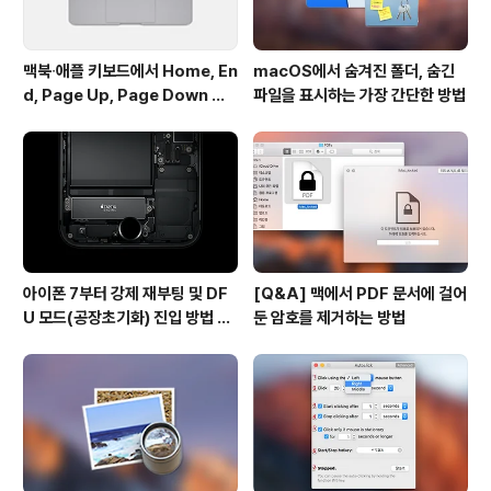
맥북∙애플 키보드에서 Home, En
macOS에서 숨겨진 폴더, 숨긴
d, Page Up, Page Down 키
파일을 표시하는 가장 간단한 방법
사용하기
아이폰 7부터 강제 재부팅 및 DF
[Q&A] 맥에서 PDF 문서에 걸어
U 모드(공장초기화) 진입 방법 변
둔 암호를 제거하는 방법
경