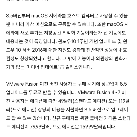
8.5버전부터 macOS 시에라를 호스트 컴퓨터로 사용할 수 있을
뿐 아니라 가상 머신으로도 구동할 수 있습니다. 또한 macOS 시
에라에 새로 추가될 저장공간 최적화 기능이라든가 탭 기능에도
대응하는 것이 특징입니다. 윈도우10 1주년 기념 업데이트 및 윈
도우 10 서버 2016에 대한 지원도 강화돼 전반적인 성능이나 호
환성도 향상되었다고 합니다. 그 밖에 기능이나 외관상의 변화가
거의 없는 '마이너 업데이트' 급 릴리스입니다.
VMware Fusion 이전 버전 사용자는 구매 시기에 상관없이 8.5
업데이트를 무료로 받을 수 있습니다. VMware Fusion 4~7 버
전 사용자는 에디션에 따라 49달러(스탠다드 에디션) 또는 119달
러(프로 에디션) 상당의 비용을 지불하면 8.5 버전으로 업그레이
드 할 수 있수 있습니다. 신규 구매자를 위한 풀버전 가격은 스탠다
드 에디션이 79.99달러, 프로 에디션은 159.99달러입니다.