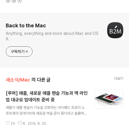
로그 정보
Back to the Mac
Anything, everything and more about Mac and OS
X.
구독하기
더보기
새소식/Mac
의 다른 글
[루머] 애플, 새로운 애플 펜슬 기능과 맥 라인
업 대규모 업데이트 준비 중
글 내용
애플이 애플 펜슬의 기능을 강화하는 아이패드 프로의 소
프트웨어 업데이트와 새로운 맥을 준비 중이라고 블룸버그
의 마크 거르만이 29일(현지 시각) 보도했습니다. 아이패
24
8
2016. 8. 30.
드 프로의 새로운 iOS 업데이트는 애플 펜슬의 기능을 크