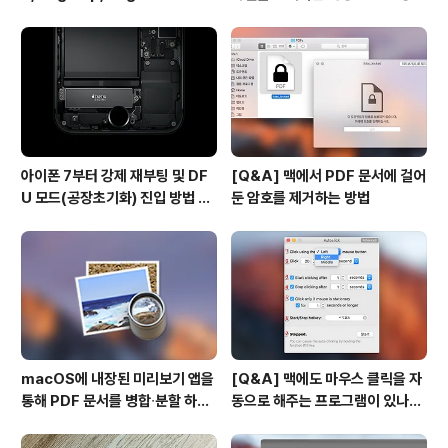
사용하기
아이폰 7부터 강제 재부팅 및 DF
[Q&A] 맥에서 PDF 문서에 걸어
U 모드(공장초기화) 진입 방법 변
둔 암호를 제거하는 방법
경
macOS에 내장된 미리보기 앱을
[Q&A] 맥에도 마우스 클릭을 자
통해 PDF 문서를 병합∙분할 하는
동으로 해주는 프로그램이 있나
방법
요? #오토클릭 #오토마우스