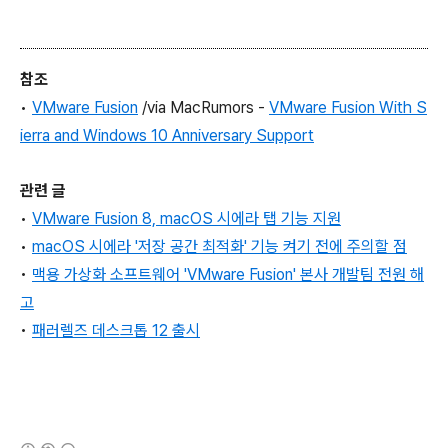
참조
•
VMware Fusion
/via MacRumors -
VMware
Fusion
With S
ierra and Windows 10 Anniversary Support
관련 글
•
VMware Fusion 8, macOS 시에라 탭 기능 지원
•
macOS 시에라 '저장 공간 최적화' 기능 켜기 전에 주의할 점
•
맥용 가상화 소프트웨어 'VMware Fusion' 본사 개발팀 전원 해
고
•
패러렐즈 데스크톱 12 출시
(새창열림)