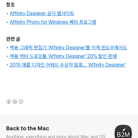
참조
•
Affinity Designer 공식 웹사이트
•
Affinity Photo for Windows 베타 프로그램
관련 글
•
맥용
그래픽 편집기 'Affinity Designer'를 이제 윈도우에서도
•
맥용 백터 드로잉툴 'Affinity Designer' 20% 할인 판매
•
2015 애플 디자인 어워드 수상작 발표... 'Affinity Designer'
(새창열림)
로그 정보
Back to the Mac
Anything, everything and more about Mac and OS