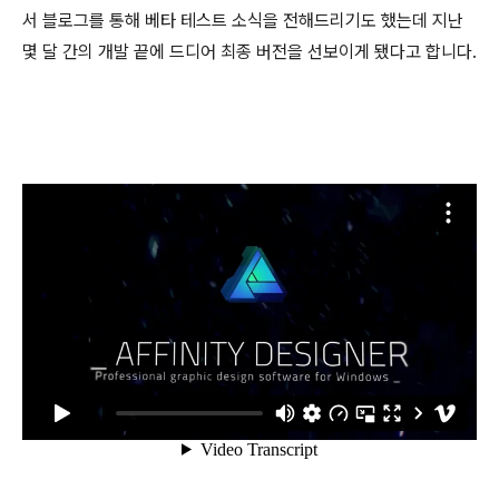
서 블로그를 통해 베타 테스트 소식을 전해드리기도 했는데 지난
몇 달 간의 개발 끝에 드디어 최종 버전을 선보이게 됐다고 합니다.