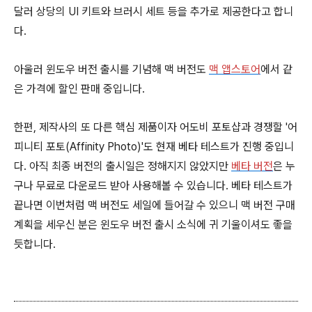
달러 상당의 UI 키트와 브러시 세트 등을 추가로 제공한다고 합니
다.
아울러 윈도우 버전 출시를 기념해 맥 버전도
맥 앱스토어
에서 같
은 가격에 할인 판매 중입니다.
한편, 제작사의 또 다른 핵심 제품이자 어도비 포토샵과 경쟁할 '어
피니티 포토(Affinity Photo)'도 현재 베타 테스트가 진행 중입니
다. 아직 최종 버전의 출시일은 정해지지 않았지만
베타 버전
은 누
구나 무료로 다운로드 받아 사용해볼 수 있습니다. 베타 테스트가
끝나면 이번처럼 맥 버전도 세일에 들어갈 수 있으니 맥 버전 구매
계획을 세우신 분은 윈도우 버전 출시 소식에 귀 기울이셔도 좋을
듯합니다.