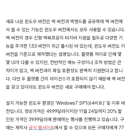
새로 나온 윈도우 버전은 맥 버전과 백엔드를 공유하며 맥 버전에
서 쓸 수 있는 기능은 윈도우 버전에서도 모두 사용할 수 있습니다.
맥 버전의 경우 신형 맥북프로의 터치바 지원을 필두로 다양한 기
능을 추가한 1.53 버전이 최근 출시된 바 있는데, 윈도우 버전도 이
버전을 기준으로 제작했다는 설명입니다. 플랫폼 차이로 인해 몇
몇 UI가 다를 수 있지만, 전반적인 메뉴 구성이나 조작 방법은 큰
차이가 없고, 맥 버전과의 파일 호환성도 완벽히 지원한다고 합니
다. 다만 두 플랫폼 간의 라이선스가 호환되지 않기 때문에 맥 버전
을 갖고 있더라도 윈도우 버전은 새로 구매해야 합니다.
설치 가능한 윈도우 환경은 'Windows7 SP1(64비트)' 및 이후 버
전입니다. 정상가격은 49.99달러이지만 11월 24일까지 20% 할
인된 가격인 39.99달러에 판매하는 행사를 진행하고 있습니다. 구
매는 제작사
공식 웹사이트
에서 할 수 있으며 모든 구매자에게 77