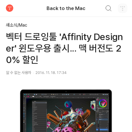
검색하기
Back to the Mac
티스토리
새소식/Mac
벡터 드로잉툴 'Affinity Design
er' 윈도우용 출시... 맥 버전도 2
0% 할인
알 수 없는 사용자
2016. 11. 18. 17:34