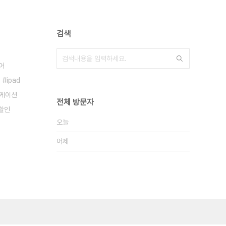
검색
어
ipad
케이션
전체 방문자
할인
오늘
어제