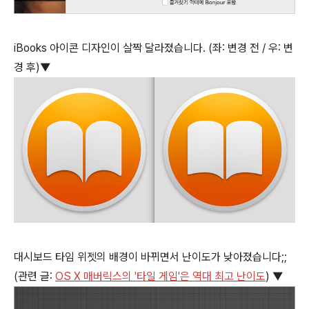
iBooks 아이콘 디자인이 살짝 달라졌습니다. (좌: 변경 전 / 우: 변
경 후)▼
대시보드 타임 위젯의 배경이 바뀌면서 난이도가 낮아졌습니다;;
(관련 글:
OS X 매버릭스의 '타일 게임'은 역대 최고 난이도
) ▼