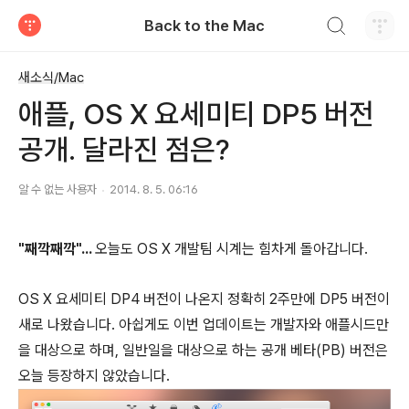
검색하기
Back to the Mac
티스토리
새소식/Mac
애플, OS X 요세미티 DP5 버전
공개. 달라진 점은?
알 수 없는 사용자
2014. 8. 5. 06:16
"째깍째깍"...
오늘도 OS X 개발팀 시계는 힘차게 돌아갑니다.
OS X 요세미티 DP4 버전이 나온지 정확히 2주만에 DP5 버전이
새로 나왔습니다. 아쉽게도 이번 업데이트는 개발자와 애플시드만
을 대상으로 하며, 일반일을 대상으로 하는 공개 베타(PB) 버전은
오늘 등장하지 않았습니다.