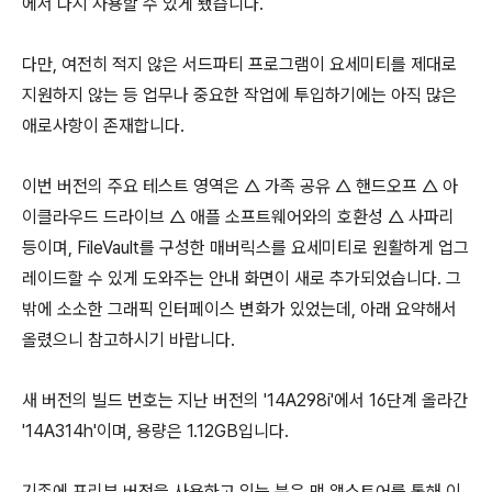
에서 다시 사용할 수 있게 됐습니다.
다만, 여전히 적지 않은 서드파티 프로그램이 요세미티를 제대로
지원하지 않는 등 업무나 중요한 작업에 투입하기에는 아직 많은
애로사항이 존재합니다.
이번 버전의 주요 테스트 영역은 △ 가족 공유 △ 핸드오프 △ 아
이클라우드 드라이브 △ 애플 소프트웨어와의 호환성 △ 사파리
등이며, FileVault를 구성한 매버릭스를 요세미티로 원활하게 업그
레이드할 수 있게 도와주는 안내 화면이 새로 추가되었습니다. 그
밖에 소소한 그래픽 인터페이스 변화가 있었는데, 아래 요약해서
올렸으니 참고하시기 바랍니다.
새 버전의 빌드 번호는 지난 버전의 '14A298i'에서 16단계 올라간
'14A314h'이며, 용량은 1.12GB입니다.
기존에 프리뷰 버전을 사용하고 있는 분은 맥 앱스토어를 통해 이