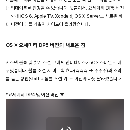
번 업데이트를 진행할 수 있습니다. 덧붙여서, 요세미티 DP5 버전
과 함께 iOS 8, Apple TV, Xcode 6, OS X Server도 새로운 베
타 버전이 애플 개발자 사이트에 올라왔습니다.
OS X 요세미티 DP5 버전의 새로운 점
시스템 볼륨 및 밝기 조절 그래픽 인터페이스가 iOS 스타일로 바
뀌었습니다. 볼륨 조절 시 피드백 효과(뾱뾱뾱 -> 뚜뚜뚜)와 소리
를 듣는 방법(shift + 볼륨 조절 키)도 이전과 사뭇 달라졌습니다.
*요세미티 DP4 및 이전 버전 ▼