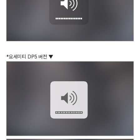
*요세미티 DP5 버전 ▼