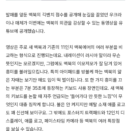
발매를 앞둔 맥북의 긱벤치 점수를 공개해 눈길을 끌었던 우크라
이나 매체가 이번에는 맥북의 외관을 감상할 수 있는 동영상을 유
튜브에 공개했습니다.
영상은 주로 새 맥북과 기존의 11인치 맥북에어의 여러 부분을 비
교하는 형식으로 진행되는데요. 내레이션이 러시아 말이라 무슨
뜻인지는 모르겠지만, 그럼에도 맥북의 이모저모가 잘 담겨 있어
흥미를 불러일으킵니다. 특히 아이패드를 방불케 하는 맥북의 얇
은 자태는 보기만 해도 입이 떡 벌이집니다. 또 한 가지 흥미를 끄
는 부분은 7분 35초에 등장하는 키보드 사용 장면인데요. 새 맥북
의 키보드를 논할 때 자주 언급되는 '들어가다 만 듯한 느낌"이 무
엇인지 대충 짐작케 합니다. 불은 안 켜지지만 메탈 소재 애플 로고
도 꽤 신선해 보이구요. 그 밖에도 포스터치 트랙패드와 12인치 디
스플레이, 애플 로고, 페이스타임 카메라 등 맥북의 여러 특장점
을 보실 수 있습니다.