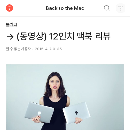
검색하기
Back to the Mac
티스토리
볼거리
→ (동영상) 12인치 맥북 리뷰
알 수 없는 사용자
2015. 4. 7. 01:15