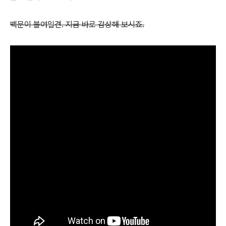
백문이 불여일견. 지금 바로 감상해 보시죠.