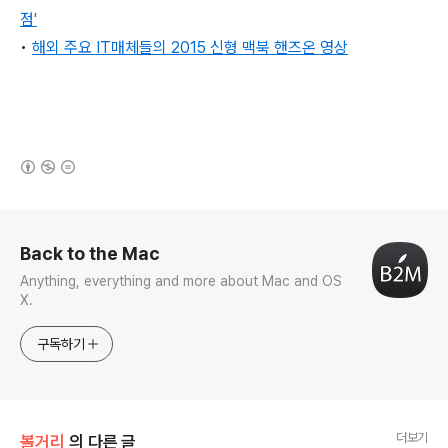
점'
•
해외 주요 IT매체들의 2015 신형 맥북 핸즈온 영상
(새창열림)
로그 정보
Back to the Mac
Anything, everything and more about Mac and OS
X.
구독하기
더보기
볼거리
의 다른 글