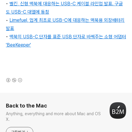
•
벨킨, 신형 맥북에 대응하는 USB-C 케이블 라인업 발표. 구글
도 USB-C 대열에 동참
•
Limefuel, 업계 최초로 USB-C에 대응하는 맥북용 외장배터리
발표
•
맥북의 USB-C 단자를 표준 USB 단자로 바꿔주는 소형 어댑터
'BeeKeeper'
(새창열림)
로그 정보
Back to the Mac
Anything, everything and more about Mac and OS
X.