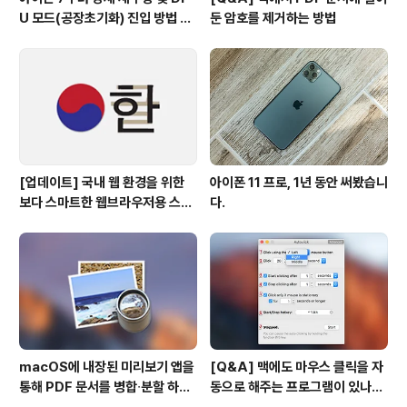
U 모드(공장초기화) 진입 방법 변
둔 암호를 제거하는 방법
경
[업데이트] 국내 웹 환경을 위한
아이폰 11 프로, 1년 동안 써봤습니
보다 스마트한 웹브라우저용 스타
다.
일 시트(CSS)
macOS에 내장된 미리보기 앱을
[Q&A] 맥에도 마우스 클릭을 자
통해 PDF 문서를 병합∙분할 하는
동으로 해주는 프로그램이 있나