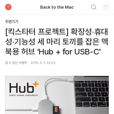
검색하기
Back to the Mac
티스토리
주변기기
[킥스타터 프로젝트] 확장성∙휴대
성∙기능성 세 마리 토끼를 잡은 맥
북용 허브 'Hub + for USB-C'
알 수 없는 사용자
2015. 5. 9. 02:22