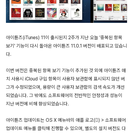
아이튠즈(iTunes) 11이 출시된지 2주가 지난 오늘 '중복된 항목
보기' 기능이 다시 돌아온 아이튠즈 11.0.1 버전이 배포되고 있습니
다.
이번 버전은 중복된 항목 보기 기능이 추가된 것 외에 아이튠즈 매
치 사용시 iCloud 구입 항목이 사용자 보관함에 표시되지 않던 버
그가 수정되었으며, 용량이 큰 사용자 보관함의 검색 속도가 개선
되었습니다. 그 밖에도 소프트웨어의 전반적인 안정성과 성능이
지난 버전에 비해 향상되었습니다.
아이튠즈 업데이트는 OS X 메뉴바의 애플 로고() > 소프트웨어
업데이트 메뉴를 클릭해 진행할 수 있으며, 별도의 설치 버전도 다