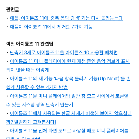
관련글
•
애플, 아이튠즈 11에 '중복 음악 검색' 기능 다시 돌려놓는다
•
애플이 아이튠즈 11에서 제거한 7가지 기능
이전 아이튠즈 11 관련팁
•
단축키 3개로 아이튠즈 11을 아이튠즈 10 사용할 때처럼
•
아이튠즈 11 미니 플레이어에 현재 재생 중인 음악 정보가 표시
되지 않을 때는 이렇게
•
아이튠즈 11의 새 기능 '다음 항목 올리기 기능(Up Next)'을 손
쉽게 사용할 수 있는 4가지 방법
•
아이튠즈 11을 미니 플레이어와 일반 창 모드 사이에서 토글할
수 있는 시스템 광역 단축키 만들기
•
아이튠즈 11에서 사용되는 한글 서체가 어색해 보이지 않으십니
까? 말끔하게 고쳐봅시다!
•
아이튠즈 11을 전체 화면 모드로 사용할 때도 미니 플레이어를