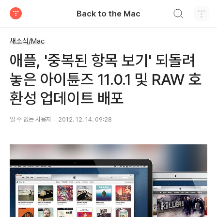
검색하기
Back to the Mac
티스토리
새소식/Mac
애플, '중복된 항목 보기' 되돌려
놓은 아이튠즈 11.0.1 및 RAW 호
환성 업데이트 배포
알 수 없는 사용자
2012. 12. 14. 09:28