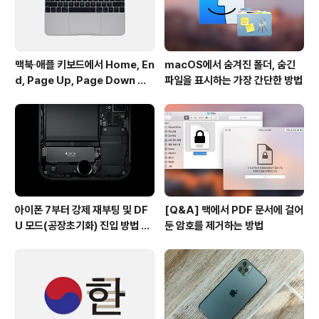
출..
맥북∙애플 키보드에서 Home, En
macOS에서 숨겨진 폴더, 숨긴
d, Page Up, Page Down 키
파일을 표시하는 가장 간단한 방법
사용하기
아이폰 7부터 강제 재부팅 및 DF
[Q&A] 맥에서 PDF 문서에 걸어
U 모드(공장초기화) 진입 방법 변
둔 암호를 제거하는 방법
경