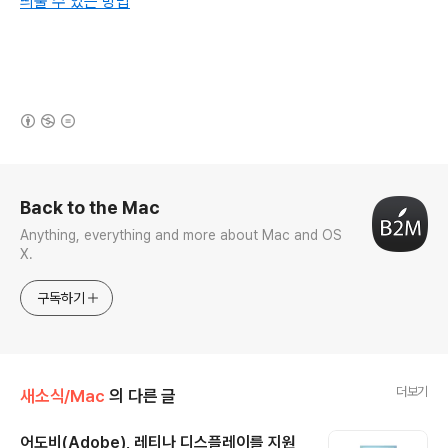
띄울 수 있는 방법
(새창열림)
로그 정보
Back to the Mac
Anything, everything and more about Mac and OS
X.
구독하기
더보기
새소식/Mac
의 다른 글
어도비(Adobe), 레티나 디스플레이를 지원