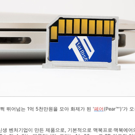
쩍 뛰어넘는 1억 5천만원을 모아 화제가 된 '
페어
(Pear™')'
 신생 벤처기업이 만든 제품으로, 기본적으로 맥북프로∙맥북에어의