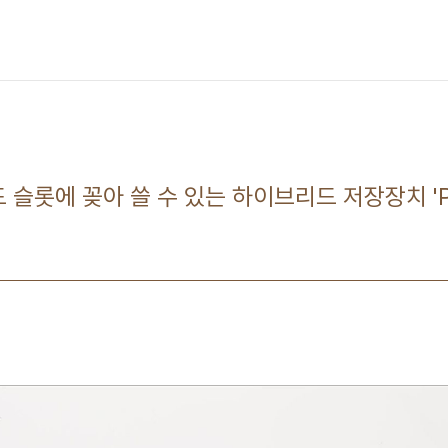
카드 슬롯에 꽂아 쓸 수 있는 하이브리드 저장장치 'P