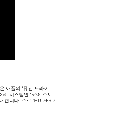
잡은 애플의 '퓨전 드라이
처리 시스템인 '코어 스토
합니다. 주로 'HDD+SD