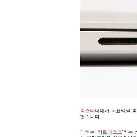
킥스타터
에서 목표액을 훌
했습니다.
페어는 '
타르디스크
'라는