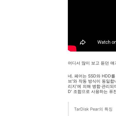
어디서 많이 보고 듣던 얘
네. 페어는 SSD와 HD
브'와 작동 방식이 동일합
리지'에 의해 병합∙관리되며
D' 조합으로 사용하는 퓨전
TarDisk Pear의 특징