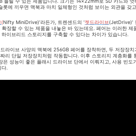
B 늘릴 수 있는 제품입니다. 크기는 14×22mm로 SD 카드와
슬롯에 끼우면 맥북과 마치 일체형인 것처럼 보이는 외관을 갖고
(
Nifty MiniDrive)'라든가, 트렌센드의 '
젯드라이브
(JetDriv
 확장할 수 있는 제품을 내놓은 바 있는데요. 페어는 이러한 
 하이브리드 스토리지를 구축할 수 있다는 차이가 있습니다.
시 드라이브 사양의 맥북에 256GB 페어를 장착하면, 두 저장장
B짜리 단일 저장장치처럼 작동합니다. 이후 스토리지 계층화를 통
장은 성능이 좋은 플래시 드라이브 단에서 이뤄지고, 사용 빈도가
다.