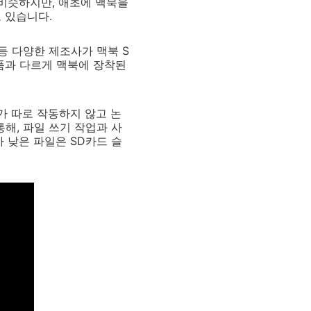
 엇비슷하지만, 애초에 맥북을
 있습니다.
e)' 등 다양한 제조사가 맥북 S
제품과 다르게 맥북에 장착된
치가 따로 작동하지 않고 논
해, 파일 쓰기 작업과 사
 낮은 파일은 SD카드 슬