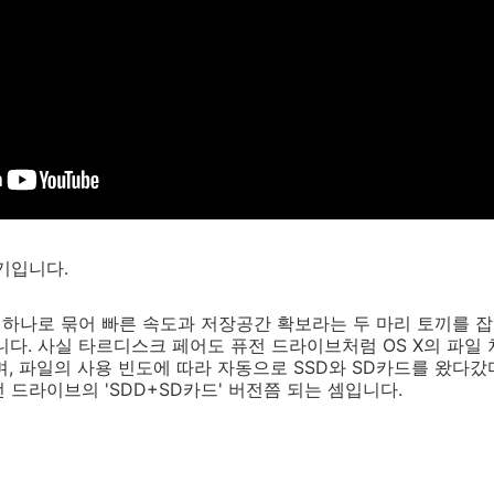
기입니다.
D를 하나로 묶어 빠른 속도과 저장공간 확보라는 두 마리 토끼를 
니다. 사실 타르디스크 페어도 퓨전 드라이브처럼 OS X의 파일 
, 파일의 사용 빈도에 따라 자동으로 SSD와 SD카드를 왔다갔다 
 드라이브의 'SDD+SD카드' 버전쯤 되는 셈입니다.