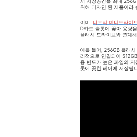
서 저장공간을 최대 256G
위해 디자인 된 제품이라 
이미 '
니프티 미니드라이브
D카드 슬롯에 꽂아 용량을
플래시 드라이브와 연계해
예를 들어, 256GB 플래
리적으로 연결되어 512G
용 빈도가 높은 파일의 저
롯에 꽂힌 페어에 저장됩니