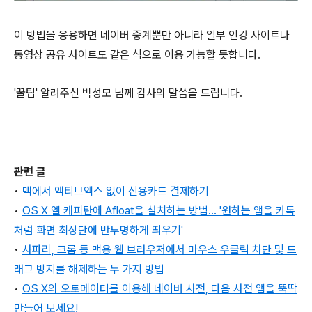
이 방법을 응용하면 네이버 중계뿐만 아니라 일부 인강 사이트나
동영상 공유 사이트도 같은 식으로 이용 가능할 듯합니다.
'꿀팁' 알려주신 박성모 님께 감사의 말씀을 드립니다.
관련 글
•
맥에서 액티브엑스 없이 신용카드 결제하기
•
OS X 엘 캐피탄에 Afloat을 설치하는 방법... '원하는 앱을 카톡
처럼 화면 최상단에 반투명하게 띄우기'
•
사파리, 크롬 등 맥용 웹 브라우저에서 마우스 우클릭 차단 및 드
래그 방지를 해제하는 두 가지 방법
•
OS X의 오토메이터를 이용해 네이버 사전, 다음 사전 앱을 뚝딱
만들어 보세요!