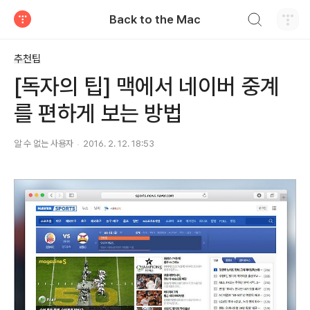
검색하기
Back to the Mac
티스토리
추천팁
[독자의 팁] 맥에서 네이버 중계
를 편하게 보는 방법
알 수 없는 사용자
2016. 2. 12. 18:53