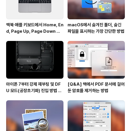
맥북∙애플 키보드에서 Home, En
macOS에서 숨겨진 폴더, 숨긴
d, Page Up, Page Down 키
파일을 표시하는 가장 간단한 방법
사용하기
아이폰 7부터 강제 재부팅 및 DF
[Q&A] 맥에서 PDF 문서에 걸어
U 모드(공장초기화) 진입 방법 변
둔 암호를 제거하는 방법
경