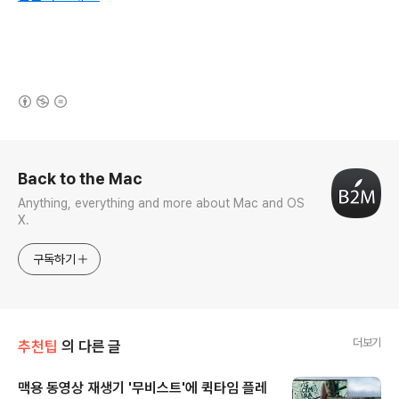
(새창열림)
로그 정보
Back to the Mac
Anything, everything and more about Mac and OS
X.
구독하기
더보기
추천팁
의 다른 글
맥용 동영상 재생기 '무비스트'에 퀵타임 플레