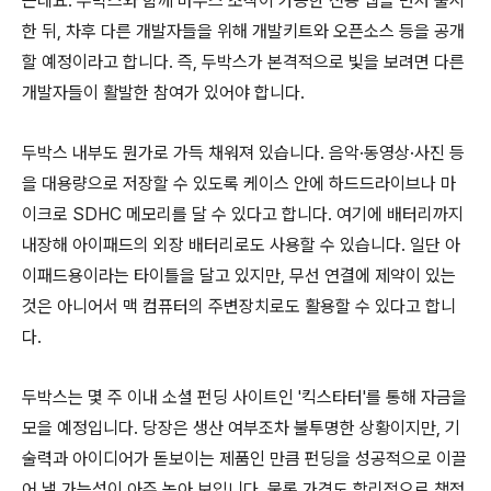
는데요. 두박스와 함께 마우스 조작이 가능한 전용 앱을 먼저 출시
한 뒤, 차후 다른 개발자들을 위해 개발키트와 오픈소스 등을 공개
할 예정이라고 합니다. 즉, 두박스가 본격적으로 빛을 보려면 다른
개발자들이 활발한 참여가 있어야 합니다.
두박스 내부도 뭔가로 가득 채워져 있습니다. 음악·동영상·사진 등
을 대용량으로 저장할 수 있도록 케이스 안에 하드드라이브나 마
이크로 SDHC 메모리를 달 수 있다고 합니다. 여기에 배터리까지
내장해 아이패드의 외장 배터리로도 사용할 수 있습니다. 일단 아
이패드용이라는 타이틀을 달고 있지만, 무선 연결에 제약이 있는
것은 아니어서 맥 컴퓨터의 주변장치로도 활용할 수 있다고 합니
다.
두박스는 몇 주 이내 소셜 펀딩 사이트인 '킥스타터'를 통해 자금을
모을 예정입니다. 당장은 생산 여부조차 불투명한 상황이지만, 기
술력과 아이디어가 돋보이는 제품인 만큼 펀딩을 성공적으로 이끌
어 낼 가능성이 아주 높아 보입니다. 물론 가격도 합리적으로 책정