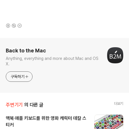
(새창열림)
로그 정보
Back to the Mac
Anything, everything and more about Mac and OS
X.
구독하기
더보기
주변기기
의 다른 글
맥북∙애플 키보드를 위한 영화 캐릭터 데칼 스
티커
글 내용