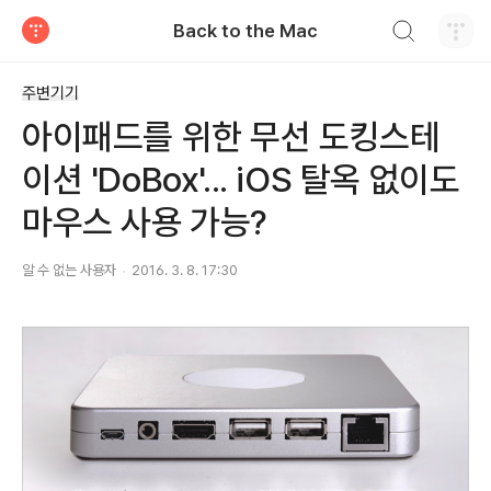
검색하기
Back to the Mac
티스토리
주변기기
아이패드를 위한 무선 도킹스테
이션 'DoBox'... iOS 탈옥 없이도
마우스 사용 가능?
알 수 없는 사용자
2016. 3. 8. 17:30