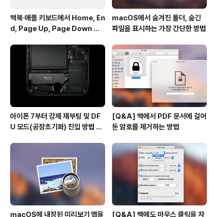
맥북∙애플 키보드에서 Home, En
macOS에서 숨겨진 폴더, 숨긴
d, Page Up, Page Down 키
파일을 표시하는 가장 간단한 방법
사용하기
아이폰 7부터 강제 재부팅 및 DF
[Q&A] 맥에서 PDF 문서에 걸어
U 모드(공장초기화) 진입 방법 변
둔 암호를 제거하는 방법
경
macOS에 내장된 미리보기 앱을
[Q&A] 맥에도 마우스 클릭을 자