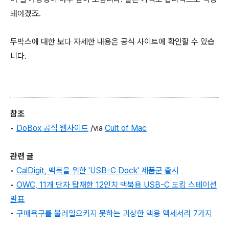
돼야겠죠.
두박스에 대한 보다 자세한 내용은 공식 사이트에 확인할 수 있습
니다.
참조
•
DoBox 공식 웹사이트
/via
Cult of Mac
관련 글
•
CalDigit
, 맥북을 위한 'USB-C Dock' 제품군 출시
•
OWC, 11개 단자 탑재한 12인치 맥북용 USB-C 도킹 스테이션
발표
•
구매욕구를 불러일으키지 못하는 괴상한 맥용 액세서리 7가지