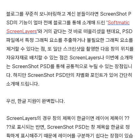
블로그를 꾸준히 모니터링하고 계신 분들이라면 ScreenShot P
SD의 기능이 얼마 전에 블로그를 통해 소개해 드린 '
Softmatic
ScreenLayers
'와 거의 같다는 것 바로 떠올리셨을 텐데요, PSD
파일에서 특정 그래픽 요소를 추출하거나 불필요한 그래픽 요소를
제거할 수 있다는 점, 또 일단 스크린샷을 촬영한 다음 창의 위치를
자유자재로 배치할 수 있는 점은 ScreenLayers나 이번에 소개하
는 ScreenShot PSD를 통해 공통적으로 누릴 수 있는 장점입니
다. 하지만 ScreenShot PSD만의 차별화 포인트가 있어 간단히
소개해 드립니다.
우선, 한글 지원이 완벽합니다.
ScreenLayers의 경우 창의 제목이 한글이면 레이어 제목이 ??
??로 표시되는 반면, ScreenShot PSD는 창 제목을 한글로 정
확하게 표시해주기 때문에 레이어를 구분하기 쉽다는 장점이 있습