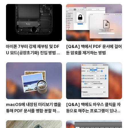
사용하기
아이폰 7부터 강제 재부팅 및 DF
[Q&A] 맥에서 PDF 문서에 걸어
U 모드(공장초기화) 진입 방법 변
둔 암호를 제거하는 방법
경
macOS에 내장된 미리보기 앱을
[Q&A] 맥에도 마우스 클릭을 자
통해 PDF 문서를 병합∙분할 하는
동으로 해주는 프로그램이 있나
방법
요? #오토클릭 #오토마우스