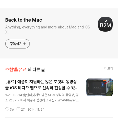
로그 정보
Back to the Mac
Anything, everything and more about Mac and OS
X.
구독하기
더보기
추천앱/유료
의 다른 글
[유료] 애플이 지원하는 않은 포맷의 동영상
을 iOS 비디오 앱으로 신속히 전송할 수 있는
글 내용
'WALTR'
WALTR (14불)인터넷에서 받은 MKV 형식의 동영상, 평
소 iOS기기에서 어떻게 감상하고 계신가요?AVPlayer나
nPlayer 같은 서드파티 iOS 앱을 이용해 MKV 동영상을
36
27
2014. 11. 24.
바로 재생하는 경우, 앞의 두 앱이나 AirVideo 앱을 사용
해 맥에 보관한 동영상 파일을 스트리밍해서 보는 경우, H