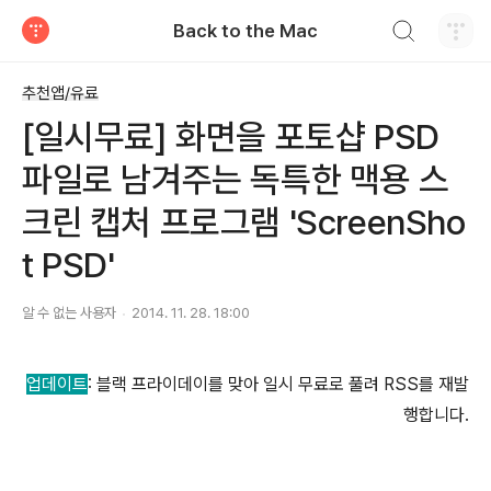
검색하기
Back to the Mac
티스토리
추천앱/유료
[일시무료] 화면을 포토샵 PSD
파일로 남겨주는 독특한 맥용 스
크린 캡처 프로그램 'ScreenSho
t PSD'
알 수 없는 사용자
2014. 11. 28. 18:00
업데이트
: 블랙 프라이데이를 맞아 일시 무료로 풀려 RSS를 재발
행합니다.