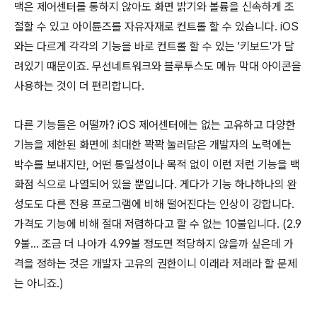
맥은 제어센터를 통하지 않아도 화면 밝기와 볼륨을 신속하게 조
절할 수 있고 아이튠즈를 자유자재로 컨트롤 할 수 있습니다. iOS
와는 다르게 각각의 기능을 바로 컨트롤 할 수 있는 '키보드'가 달
려있기 때문이죠. 무선네트워크와 블루투스도 메뉴 막대 아이콘을
사용하는 것이 더 편리합니다.
다른 기능들은 어떨까? iOS 제어센터에는 없는 고유하고 다양한
기능을 제한된 화면에 최대한 꽉꽉 눌러담은 개발자의 노력에는
박수를 보내지만, 어떤 통일성이나 목적 없이 이런 저런 기능을 백
화점 식으로 나열되어 있을 뿐입니다. 게다가 기능 하나하나의 완
성도도 다른 전용 프로그램에 비해 떨어진다는 인상이 강합니다.
가격도 기능에 비해 절대 저렴하다고 할 수 없는 10불입니다. (2.9
9불… 조금 더 나아가 4.99불 정도면 적당하지 않을까 싶은데 가
격을 정하는 것은 개발자 고유의 권한이니 이래라 저래라 할 문제
는 아니죠.)