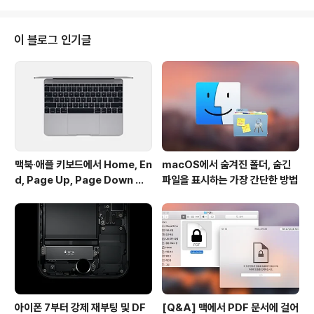
Cast 등 GIF 애니메이션 제작에 특화된 프로그램을 여러
차례 소개해 드린 바 있습니다. 그런데 이런 프로그램은 간
단한 동영상 클립 제작에는 매우 효과적인 도구이지만, 편
이 블로그 인기글
집과 관련된 제반기능이 부실하고 기능 선택의 폭이 다소
제한적입니다. 간단한 사용을 위해 디테일한 부분을 어느
정도 포기해야 한다고 할까요.제가 맥에서 동영상 클립을
제작하는 방법은 일단 퀵타임(QuickTime)으로 화면을
녹화한 ..
맥북∙애플 키보드에서 Home, En
macOS에서 숨겨진 폴더, 숨긴
d, Page Up, Page Down 키
파일을 표시하는 가장 간단한 방법
사용하기
아이폰 7부터 강제 재부팅 및 DF
[Q&A] 맥에서 PDF 문서에 걸어