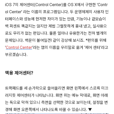
iOS 7의 제어센터(Control Center)를 OS X에서 구현한 'Contr
ol Center' 라는 이름의 프로그램입니다. 두 운영체제의 사용자 인
터페이스와 성능에 현저한 차이가 있는 만큼, 기능이나 겉모습이
백 퍼센트 똑같지는 않지만 제법 그럴듯하게 흉내 냈고, 실사용으
로도 무리가 없는 편입니다. 물론 얼마나 유용한가는 전혀 별개의
문제입니다. 백문이 불여일견! 같이 감상해 보시죠. *편의를 위해
'
Control Center
'라는 앱의 이름을 우리말로 옮겨 '제어 센터'라고
부르겠습니다.
맥용 제어센터?
트랙패드를 세 손가락으로 쓸어올리면 화면 왼쪽에서 스르륵 미끄
러지듯 제어센터가 나타납니다. 화면 위는 메뉴 막대로, 화면 아래
는 독으로 막혀 있으니 측면을 선택한 것으로 보이는데, 설정을 변
경해 화면 오른쪽에서 나타나도록 바꿀 수 있습니다. ▼