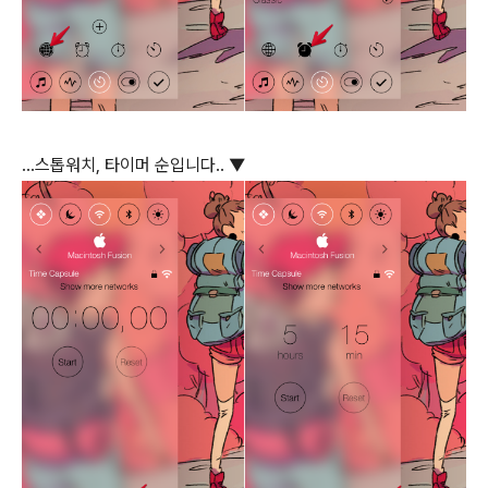
…스톱워치, 타이머 순입니다.. ▼