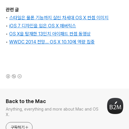
관련 글
•
스타일은 물론 기능까지 살린 차세대 OS X 컨셉 이미지
•
iOS 7 디자인을 입은 OS X 매버릭스
•
OS X을 탑재한 13인치 아이패드 컨셉 동영상
•
WWDC 2014 전망… OS X 10.10에 역량 집중
(새창열림)
로그 정보
Back to the Mac
Anything, everything and more about Mac and OS
X.
구독하기