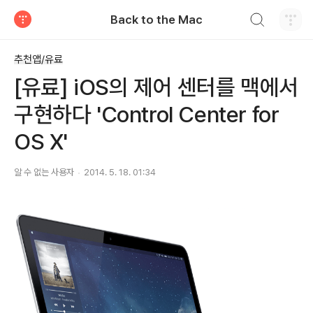
검색하기
Back to the Mac
티스토리
추천앱/유료
[유료] iOS의 제어 센터를 맥에서
구현하다 'Control Center for
OS X'
알 수 없는 사용자
2014. 5. 18. 01:34