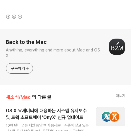
(새창열림)
로그 정보
Back to the Mac
Anything, everything and more about Mac and OS
X.
구독하기
더보기
새소식/Mac
의 다른 글
OS X 요세미티에 대응하는 시스템 유지보수
및 트윅 소프트웨어 'OnyX' 신규 업데이트
글 내용
10여 년이 넘는 세월 동안 맥 사용자들이 꾸준히 찾고 있는