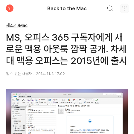
검색하기
Back to the Mac
티스토리
새소식/Mac
MS, 오피스 365 구독자에게 새
로운 맥용 아웃룩 깜짝 공개. 차세
대 맥용 오피스는 2015년에 출시
알 수 없는 사용자
2014. 11. 1. 17:02