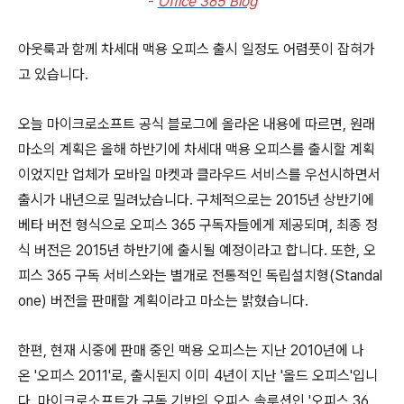
-
Office 365 Blog
아웃룩과 함께 차세대 맥용 오피스 출시 일정도 어렴풋이 잡혀가
고 있습니다.
오늘 마이크로소프트 공식 블로그에 올라온 내용에 따르면, 원래
마소의 계획은 올해 하반기에 차세대 맥용 오피스를 출시할 계획
이었지만 업체가 모바일 마켓과 클라우드 서비스를 우선시하면서
출시가 내년으로 밀려났습니다. 구체적으로는 2015년 상반기에
베타 버전 형식으로 오피스 365 구독자들에게 제공되며, 최종 정
식 버전은 2015년 하반기에 출시될 예정이라고 합니다. 또한, 오
피스 365 구독 서비스와는 별개로 전통적인 독립설치형(Standal
one) 버전을 판매할 계획이라고 마소는 밝혔습니다.
한편, 현재 시중에 판매 중인 맥용 오피스는 지난 2010년에 나
온 '오피스 2011'로, 출시된지 이미 4년이 지난 '올드 오피스'입니
다. 마이크로소프트가 구독 기반의 오피스 솔루션인 '오피스 36