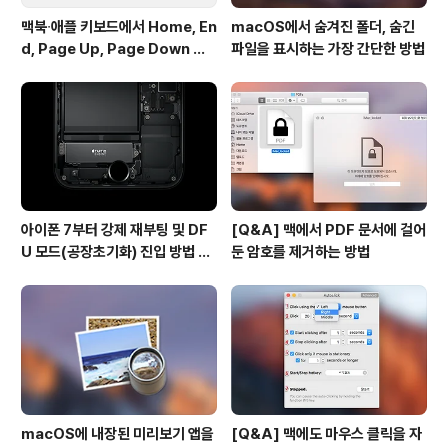
맥북∙애플 키보드에서 Home, En
macOS에서 숨겨진 폴더, 숨긴
d, Page Up, Page Down 키
파일을 표시하는 가장 간단한 방법
사용하기
아이폰 7부터 강제 재부팅 및 DF
[Q&A] 맥에서 PDF 문서에 걸어
U 모드(공장초기화) 진입 방법 변
둔 암호를 제거하는 방법
경
macOS에 내장된 미리보기 앱을
[Q&A] 맥에도 마우스 클릭을 자