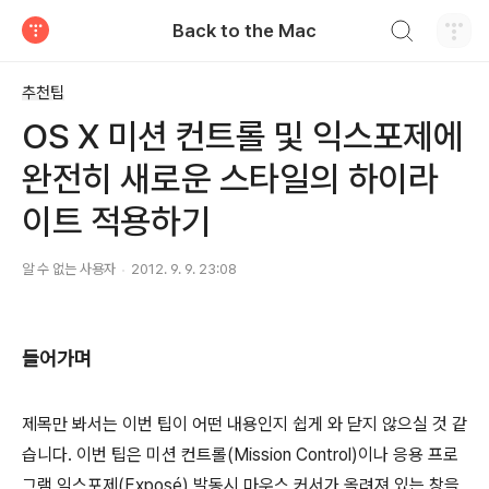
검색하기
Back to the Mac
티스토리
추천팁
OS X 미션 컨트롤 및 익스포제에
완전히 새로운 스타일의 하이라
이트 적용하기
알 수 없는 사용자
2012. 9. 9. 23:08
들어가며
제목만 봐서는 이번 팁이 어떤 내용인지 쉽게 와 닫지 않으실 것 같
습니다. 이번 팁은 미션 컨트롤(Mission Control)이나 응용 프로
그램 익스포제(Exposé) 발동시 마우스 커서가 올려져 있는 창을