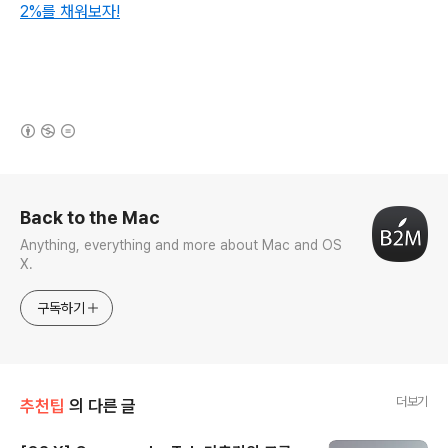
2%를 채워보자!
(새창열림)
로그 정보
Back to the Mac
Anything, everything and more about Mac and OS
X.
구독하기
더보기
추천팁
의 다른 글