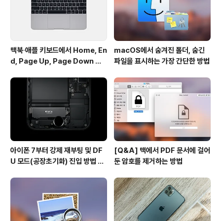
의 트위터..
맥북∙애플 키보드에서 Home, En
macOS에서 숨겨진 폴더, 숨긴
d, Page Up, Page Down 키
파일을 표시하는 가장 간단한 방법
사용하기
아이폰 7부터 강제 재부팅 및 DF
[Q&A] 맥에서 PDF 문서에 걸어
U 모드(공장초기화) 진입 방법 변
둔 암호를 제거하는 방법
경