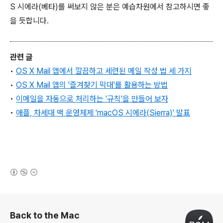
S 시에라(베타)를 써보지 않은 분은 예습차원에서 참고하시면 좋
을 듯합니다.
관련 글
•
OS X Mail 앱에서 깔끔하고 세련된 메일 작성 법 세 가지
•
OS X
Mail 앱
의 '즐겨찾기 막대'를 활용하는 방법
•
이메일을 자동으로 처리하는 '규칙'을 만들어 보자
•
애플, 차세대 맥 운영체제 'macOS 시에라(Sierra)' 발표
(새창열림)
로그 정보
Back to the Mac