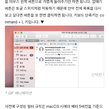
을 마우스 왼쪽 버튼으로 가볍게 눌러주기만 하면 됩니다. 깔때기
버튼은 토글 스위치처럼 작동하기 때문에 만약 전체 목록을 다시
보고 싶다면 버튼을 또 한번 클릭하면 됩니다. 키보드 단축키는
co
mmand
+
L
키입니다. ▼
* GIF 애니메이션
사전에 구성된 필터 규칙은 macOS 시에라 베타 5버전을 기준으