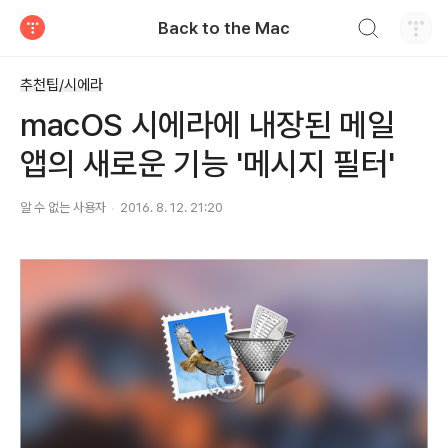
검색하기
Back to the Mac
티스토리
추천팁/시에라
macOS 시에라에 내장된 메일
앱의 새로운 기능 '메시지 필터'
알 수 없는 사용자
2016. 8. 12. 21:20