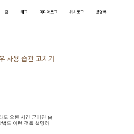
홈
태그
미디어로그
위치로그
방명록
도우 사용 습관 고치기
라도 오랜 시간 굳어진 습
방법도 이런 것을 설명하